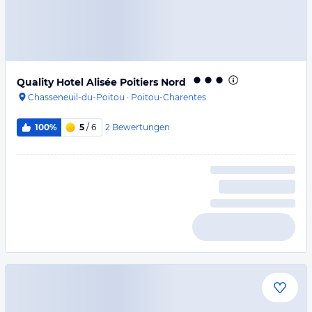
Quality Hotel Alisée Poitiers Nord
Chasseneuil-du-Poitou
·
Poitou-Charentes
2
Bewertungen
100%
5
/ 6