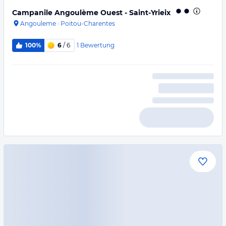
Campanile Angoulème Ouest - Saint-Yrieix
Angouleme
·
Poitou-Charentes
1
Bewertung
100%
6
/ 6