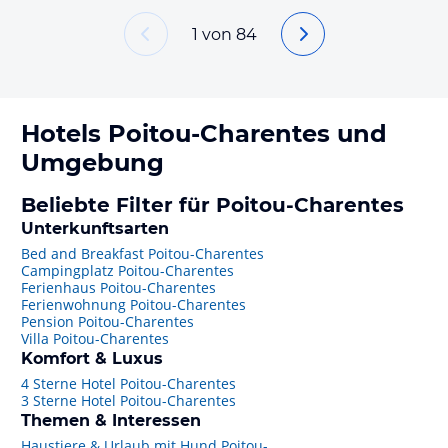
1
von
84
Hotels
Poitou-Charentes
und
Umgebung
Beliebte Filter für Poitou-Charentes
Unterkunftsarten
Bed and Breakfast Poitou-Charentes
Campingplatz Poitou-Charentes
Ferienhaus Poitou-Charentes
Ferienwohnung Poitou-Charentes
Pension Poitou-Charentes
Villa Poitou-Charentes
Komfort & Luxus
4 Sterne Hotel Poitou-Charentes
3 Sterne Hotel Poitou-Charentes
Themen & Interessen
Haustiere & Urlaub mit Hund Poitou-