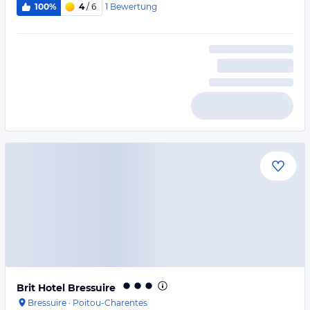
1
Bewertung
100%
4
/ 6
Brit Hotel Bressuire
Bressuire
·
Poitou-Charentes