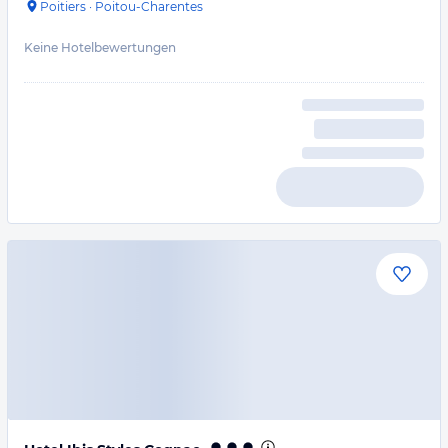
Poitiers
·
Poitou-Charentes
Keine Hotelbewertungen