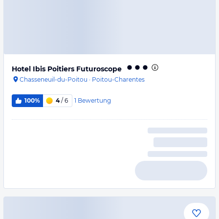
Hotel Ibis Poitiers Futuroscope
Chasseneuil-du-Poitou
·
Poitou-Charentes
1
Bewertung
100%
4
/ 6