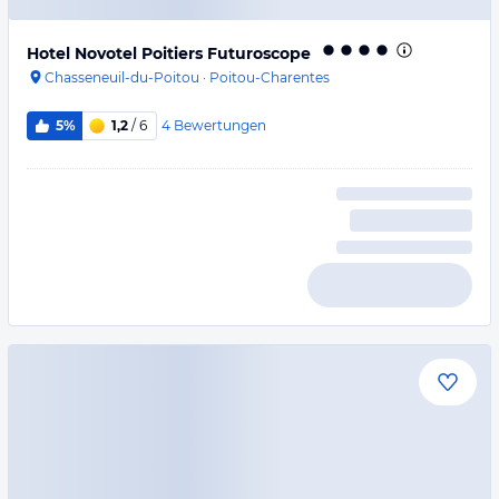
Hotel Novotel Poitiers Futuroscope
Chasseneuil-du-Poitou
·
Poitou-Charentes
4
Bewertungen
5%
1,2
/ 6