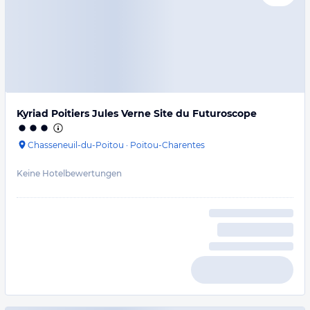
Kyriad Poitiers Jules Verne Site du Futuroscope
Chasseneuil-du-Poitou
·
Poitou-Charentes
Keine Hotelbewertungen