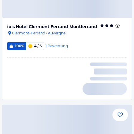
ibis Hotel Clermont Ferrand Montferrand
Clermont-Ferrand
·
Auvergne
1
Bewertung
100%
4
/ 6