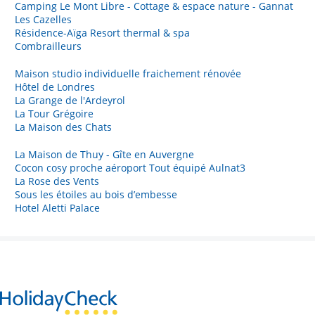
Camping Le Mont Libre - Cottage & espace nature - Gannat
Les Cazelles
Résidence-Aïga Resort thermal & spa
Combrailleurs
Maison studio individuelle fraichement rénovée
Hôtel de Londres
La Grange de l'Ardeyrol
La Tour Grégoire
La Maison des Chats
La Maison de Thuy - Gîte en Auvergne
Cocon cosy proche aéroport Tout équipé Aulnat3
La Rose des Vents
Sous les étoiles au bois d’embesse
Hotel Aletti Palace