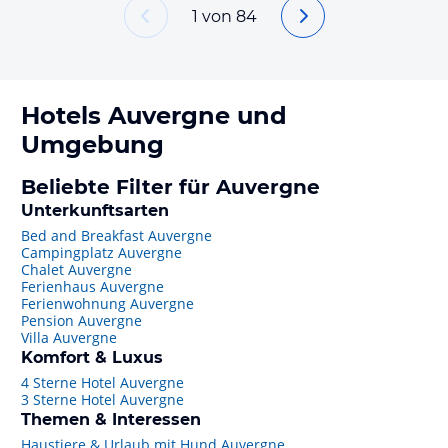
1
von
84
Hotels
Auvergne
und
Umgebung
Beliebte Filter für Auvergne
Unterkunftsarten
Bed and Breakfast Auvergne
Campingplatz Auvergne
Chalet Auvergne
Ferienhaus Auvergne
Ferienwohnung Auvergne
Pension Auvergne
Villa Auvergne
Komfort & Luxus
4 Sterne Hotel Auvergne
3 Sterne Hotel Auvergne
Themen & Interessen
Haustiere & Urlaub mit Hund Auvergne