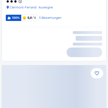
Clermont-Ferrand
·
Auvergne
5
Bewertungen
100%
5,0
/ 6