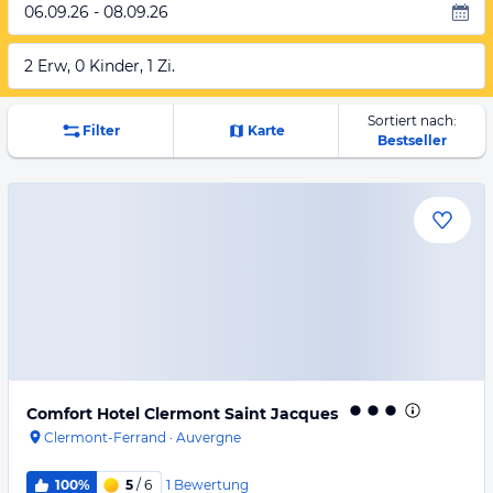
06.09.26 - 08.09.26
2 Erw, 0 Kinder, 1 Zi.
Sortiert nach:
Filter
Karte
Bestseller
Comfort Hotel Clermont Saint Jacques
Clermont-Ferrand
·
Auvergne
1
Bewertung
100%
5
/ 6