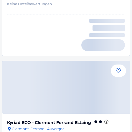
Keine Hotelbewertungen
Kyriad ECO - Clermont Ferrand Estaing
Clermont-Ferrand
·
Auvergne