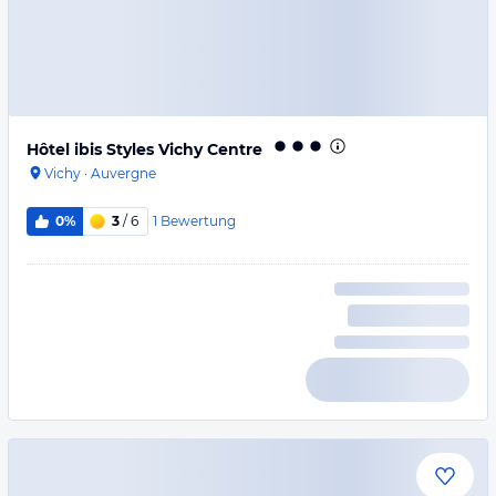
Hôtel ibis Styles Vichy Centre
Vichy
·
Auvergne
1
Bewertung
0%
3
/ 6