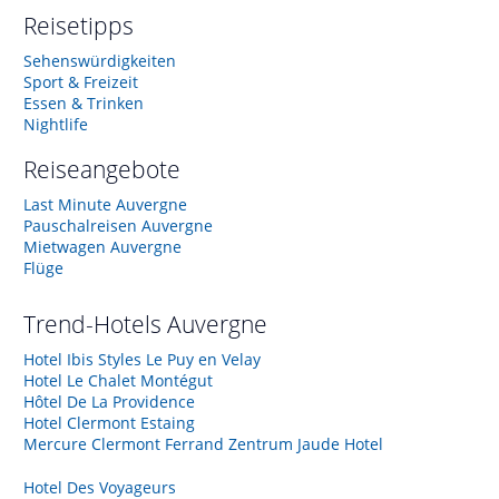
Reisetipps
Sehenswürdigkeiten
Sport & Freizeit
Essen & Trinken
Nightlife
Reiseangebote
Last Minute Auvergne
Pauschalreisen Auvergne
Mietwagen Auvergne
Flüge
Trend-Hotels
Auvergne
Hotel Ibis Styles Le Puy en Velay
Hotel Le Chalet Montégut
Hôtel De La Providence
Hotel Clermont Estaing
Mercure Clermont Ferrand Zentrum Jaude Hotel
Hotel Des Voyageurs