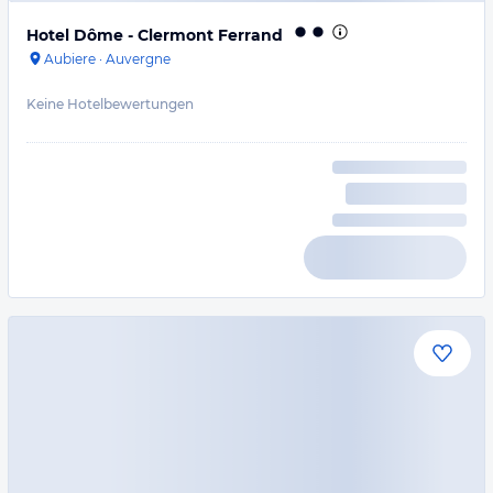
Hotel Dôme - Clermont Ferrand
Aubiere
·
Auvergne
Keine Hotelbewertungen