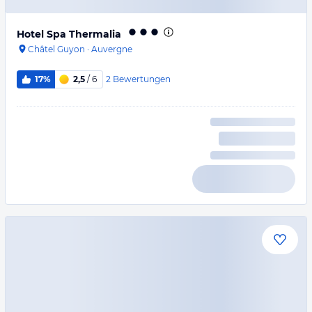
Hotel Spa Thermalia
Châtel Guyon
·
Auvergne
2
Bewertungen
17%
2,5
/ 6