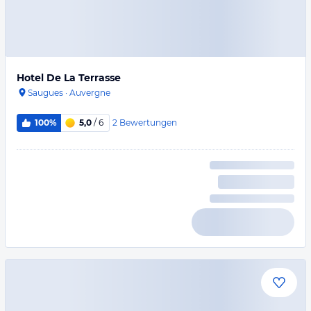
Hotel De La Terrasse
Saugues
·
Auvergne
2
Bewertungen
100%
5,0
/ 6