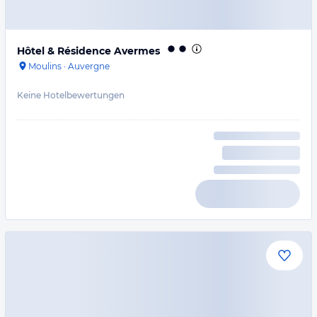
Hôtel & Résidence Avermes
Moulins
·
Auvergne
Keine Hotelbewertungen