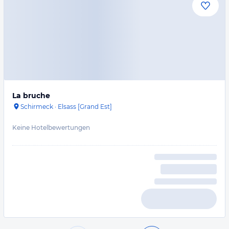
La bruche
Schirmeck
·
Elsass [Grand Est]
Keine Hotelbewertungen