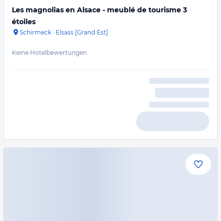
Les magnolias en Alsace - meublé de tourisme 3
étoiles
Schirmeck
·
Elsass [Grand Est]
Keine Hotelbewertungen