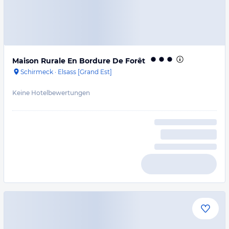
Maison Rurale En Bordure De Forêt
Schirmeck
·
Elsass [Grand Est]
Keine Hotelbewertungen