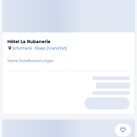
Hôtel La Rubanerie
Schirmeck
·
Elsass [Grand Est]
Keine Hotelbewertungen