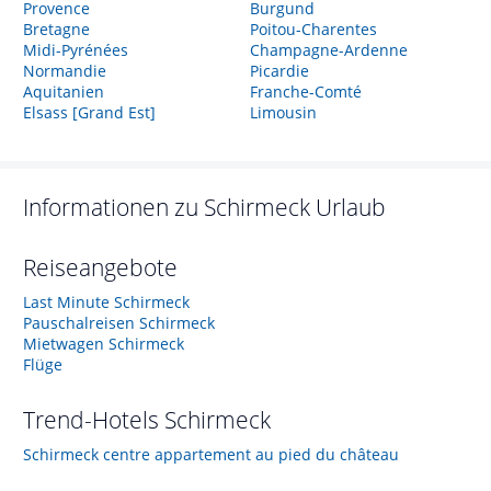
Provence
Burgund
Bretagne
Poitou-Charentes
Midi-Pyrénées
Champagne-Ardenne
Normandie
Picardie
Aquitanien
Franche-Comté
Elsass [Grand Est]
Limousin
Informationen zu
Schirmeck
Urlaub
Reiseangebote
Last Minute Schirmeck
Pauschalreisen Schirmeck
Mietwagen Schirmeck
Flüge
Trend-Hotels
Schirmeck
Schirmeck centre appartement au pied du château