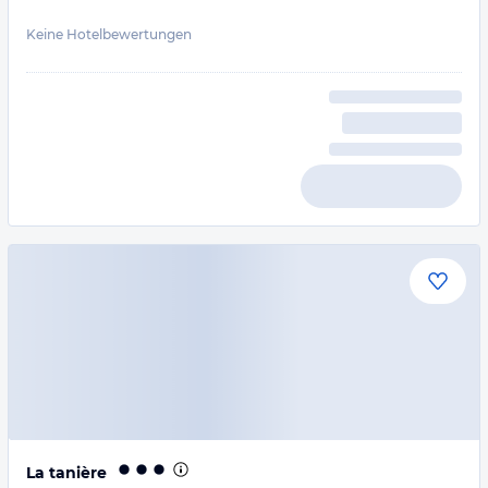
Keine Hotelbewertungen
La tanière