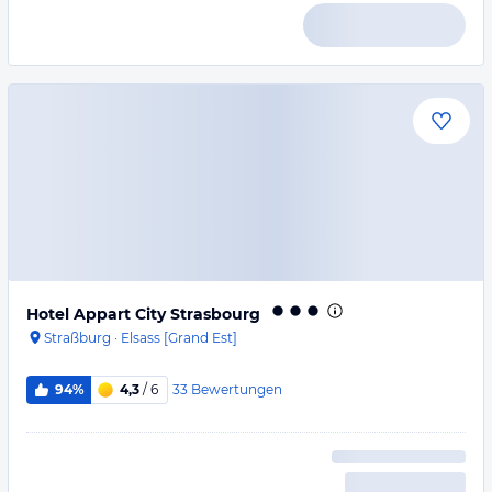
Hotel Appart City Strasbourg
Straßburg
·
Elsass [Grand Est]
33
Bewertungen
94%
4,3
/ 6