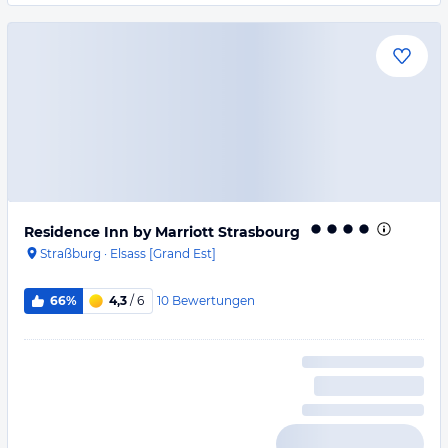
Residence Inn by Marriott Strasbourg
Straßburg
·
Elsass [Grand Est]
10
Bewertungen
66%
4,3
/ 6