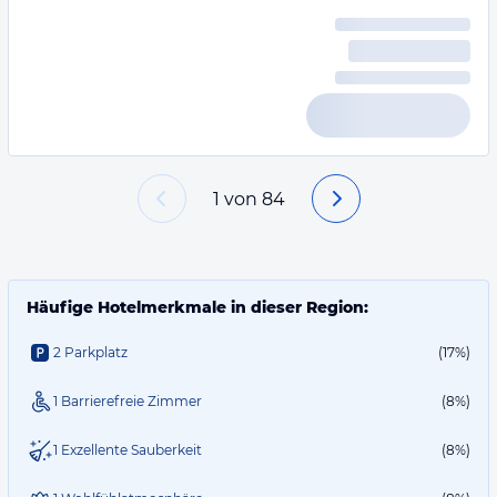
1
von
84
Häufige Hotelmerkmale in dieser Region:
2 Parkplatz
(17%)
1 Barrierefreie Zimmer
(8%)
1 Exzellente Sauberkeit
(8%)