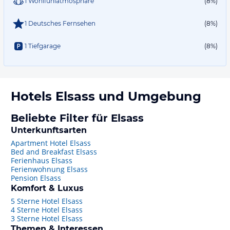
1 Wohlfühlatmosphäre
(8%)
1 Deutsches Fernsehen
(8%)
1 Tiefgarage
(8%)
Hotels
Elsass
und Umgebung
Beliebte Filter für Elsass
Unterkunftsarten
Apartment Hotel Elsass
Bed and Breakfast Elsass
Ferienhaus Elsass
Ferienwohnung Elsass
Pension Elsass
Komfort & Luxus
5 Sterne Hotel Elsass
4 Sterne Hotel Elsass
3 Sterne Hotel Elsass
Themen & Interessen