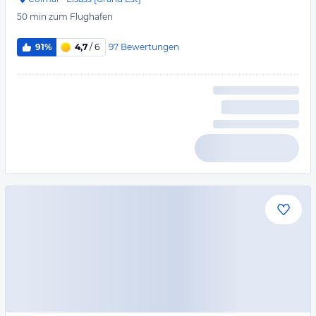
50 min
zum Flughafen
97
Bewertungen
91%
4,7
/ 6