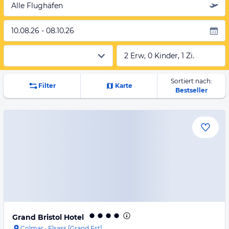
Alle Flughäfen
10.08.26 - 08.10.26
2 Erw, 0 Kinder, 1 Zi.
Sortiert nach:
Filter
Karte
Bestseller
Grand Bristol Hotel
Colmar
·
Elsass [Grand Est]