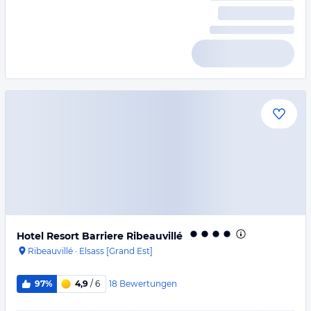
Hotel Resort Barriere Ribeauvillé
Ribeauvillé
·
Elsass [Grand Est]
18
Bewertungen
97%
4,9
/ 6