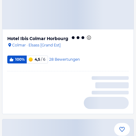
Hotel Ibis Colmar Horbourg
Colmar
·
Elsass [Grand Est]
28
Bewertungen
100%
4,5
/ 6