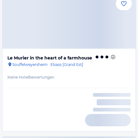
Le Murier in the heart of a farmhouse
Souffelweyersheim
·
Elsass [Grand Est]
Keine Hotelbewertungen