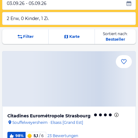
03.09.26 - 05.09.26
2 Erw, 0 Kinder, 1 Zi.
Sortiert nach:
Filter
Karte
Bestseller
Citadines Eurométropole Strasbourg
Souffelweyersheim
·
Elsass [Grand Est]
23
Bewertungen
98%
5,1
/ 6