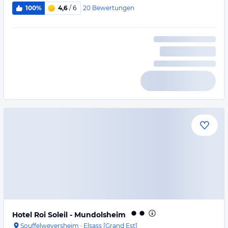
20
Bewertungen
100%
4,6
/ 6
Hotel Roi Soleil - Mundolsheim
Souffelweyersheim
·
Elsass [Grand Est]