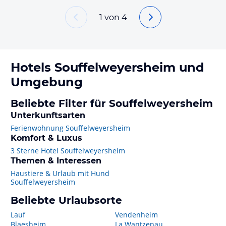
1
von
4
Hotels
Souffelweyersheim
und
Umgebung
Beliebte Filter für Souffelweyersheim
Unterkunftsarten
Ferienwohnung Souffelweyersheim
Komfort & Luxus
3 Sterne Hotel Souffelweyersheim
Themen & Interessen
Haustiere & Urlaub mit Hund
Souffelweyersheim
Beliebte Urlaubsorte
Lauf
Vendenheim
Blaesheim
La Wantzenau