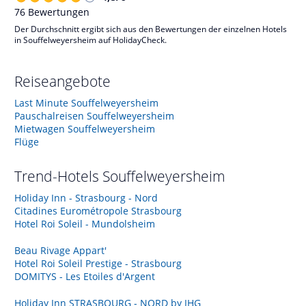
76
Bewertungen
Der Durchschnitt ergibt sich aus den Bewertungen der einzelnen Hotels
in Souffelweyersheim auf HolidayCheck.
Reiseangebote
Last Minute Souffelweyersheim
Pauschalreisen Souffelweyersheim
Mietwagen Souffelweyersheim
Flüge
Trend-Hotels
Souffelweyersheim
Holiday Inn - Strasbourg - Nord
Citadines Eurométropole Strasbourg
Hotel Roi Soleil - Mundolsheim
Beau Rivage Appart'
Hotel Roi Soleil Prestige - Strasbourg
DOMITYS - Les Etoiles d'Argent
Holiday Inn STRASBOURG - NORD by IHG