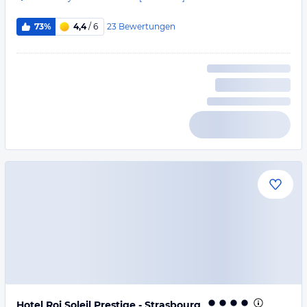
23
Bewertungen
73%
4,4
/ 6
Hotel Roi Soleil Prestige - Strasbourg