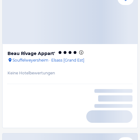
Beau Rivage Appart'
Souffelweyersheim
·
Elsass [Grand Est]
Keine Hotelbewertungen