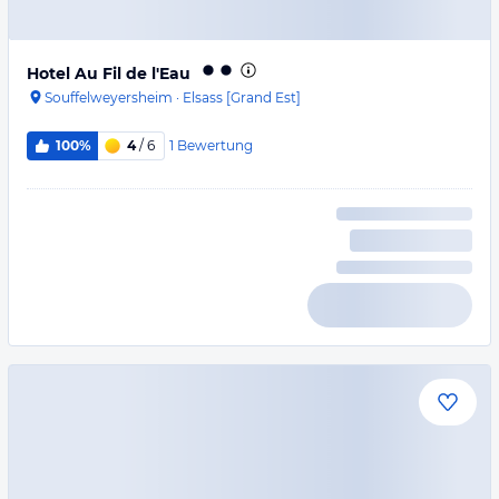
Hotel Au Fil de l'Eau
Souffelweyersheim
·
Elsass [Grand Est]
1
Bewertung
100%
4
/ 6