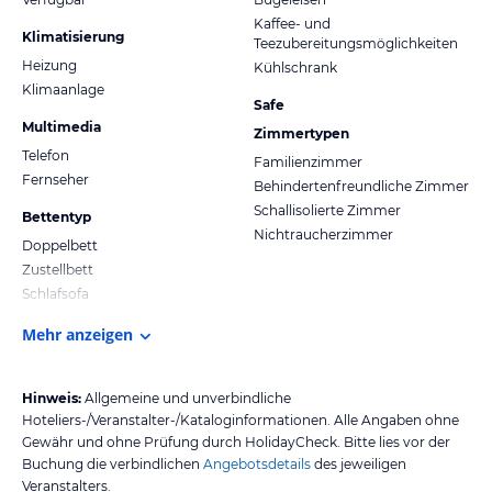
Kaffee- und
Klimatisierung
Teezubereitungsmöglichkeiten
Heizung
Kühlschrank
Klimaanlage
Safe
Multimedia
Zimmertypen
Telefon
Familienzimmer
Fernseher
Behindertenfreundliche Zimmer
Schallisolierte Zimmer
Bettentyp
Nichtraucherzimmer
Doppelbett
Zustellbett
Schlafsofa
Mehr anzeigen
Hinweis:
Allgemeine und unverbindliche
Hoteliers-/Veranstalter-/Kataloginformationen. Alle Angaben ohne
Gewähr und ohne Prüfung durch HolidayCheck. Bitte lies vor der
Buchung die verbindlichen
Angebotsdetails
des jeweiligen
Veranstalters.