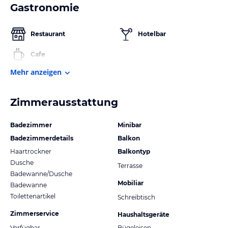
Gastronomie
Restaurant
Hotelbar
Cafe
Mehr anzeigen
Zimmerausstattung
Badezimmer
Minibar
Badezimmerdetails
Balkon
Haartrockner
Balkontyp
Dusche
Terrasse
Badewanne/Dusche
Mobiliar
Badewanne
Toilettenartikel
Schreibtisch
Zimmerservice
Haushaltsgeräte
Verfügbar
Bügeleisen