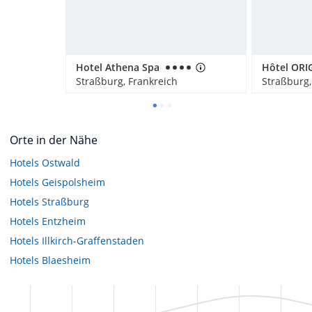
Hotel Athena Spa
Hôtel ORI
Straßburg, Frankreich
Straßburg,
Orte in der Nähe
Hotels
Ostwald
Hotels
Geispolsheim
Hotels
Straßburg
Hotels
Entzheim
Hotels
Illkirch-Graffenstaden
Hotels
Blaesheim