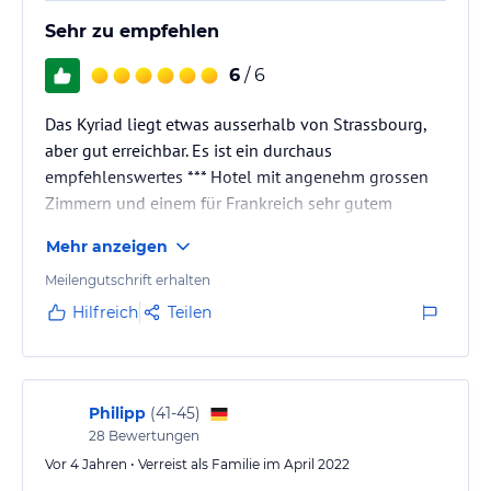
Sehr zu empfehlen
6
/ 6
Das Kyriad liegt etwas ausserhalb von Strassbourg,
aber gut erreichbar. Es ist ein durchaus
empfehlenswertes *** Hotel mit angenehm grossen
Zimmern und einem für Frankreich sehr gutem
Frühstück.
Mehr anzeigen
Meilengutschrift erhalten
Hilfreich
Teilen
Philipp
(
41-45
)
28
Bewertungen
Vor 4 Jahren • Verreist als Familie im April 2022