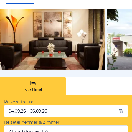
von Expedi
Nur Hotel
Reisezeitraum
04.09.26 - 06.09.26
Reiseteilnehmer & Zimmer
2 Erw, 0 Kinder, 1 Zi.