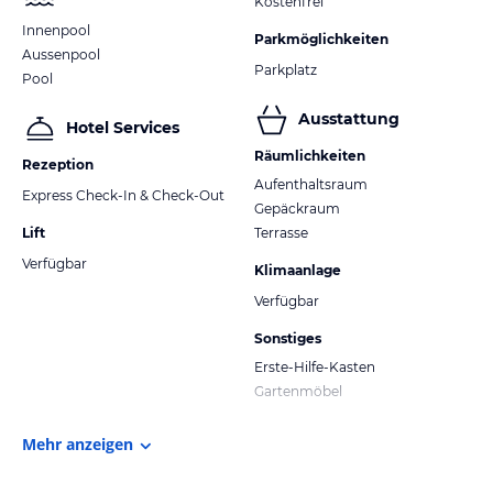
Kostenfrei
Innenpool
Parkmöglichkeiten
Aussenpool
Parkplatz
Pool
Ausstattung
Hotel Services
Räumlichkeiten
Rezeption
Aufenthaltsraum
Express Check-In & Check-Out
Gepäckraum
Lift
Terrasse
Verfügbar
Klimaanlage
Verfügbar
Sonstiges
Erste-Hilfe-Kasten
Gartenmöbel
Mehr anzeigen