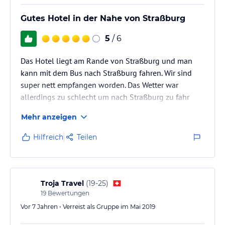
Gutes Hotel in der Nahe von Straßburg
5
/ 6
Das Hotel liegt am Rande von Straßburg und man
kann mit dem Bus nach Straßburg fahren. Wir sind
super nett empfangen worden. Das Wetter war
allerdings zu schlecht um nach Straßburg zu fahr
Mehr anzeigen
Hilfreich
Teilen
Troja Travel
(
19-25
)
19
Bewertungen
Vor 7 Jahren • Verreist als Gruppe im Mai 2019