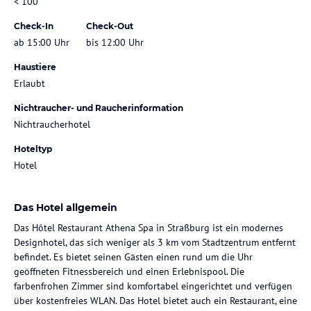
< 100
Check-In
Check-Out
ab 15:00 Uhr
bis 12:00 Uhr
Haustiere
Erlaubt
Nichtraucher- und Raucherinformation
Nichtraucherhotel
Hoteltyp
Hotel
Das Hotel allgemein
Das Hôtel Restaurant Athena Spa in Straßburg ist ein modernes
Designhotel, das sich weniger als 3 km vom Stadtzentrum entfernt
befindet. Es bietet seinen Gästen einen rund um die Uhr
geöffneten Fitnessbereich und einen Erlebnispool. Die
farbenfrohen Zimmer sind komfortabel eingerichtet und verfügen
über kostenfreies WLAN. Das Hotel bietet auch ein Restaurant, eine