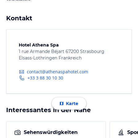
Kontakt
Hotel Athena Spa
1 rue Armande Béjart 67200 Strasbourg
Elsass-Lothringen Frankreich
contact@athenaspahotel.com
+33 3 88 30 10 30
Karte
Interessantes in der Nähe
Sehenswürdigkeiten
Spor