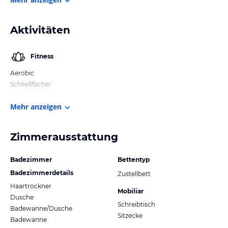
Aktivitäten
Fitness
Aerobic
Schließfächer
Mehr anzeigen
Zimmerausstattung
Badezimmer
Bettentyp
Badezimmerdetails
Zustellbett
Haartrockner
Mobiliar
Dusche
Schreibtisch
Badewanne/Dusche
Sitzecke
Badewanne