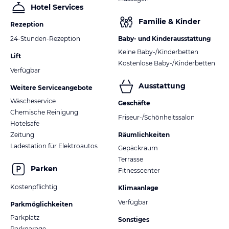
Hotel Services
Familie & Kinder
Rezeption
24-Stunden-Rezeption
Baby- und Kinderausstattung
Keine Baby-/Kinderbetten
Lift
Kostenlose Baby-/Kinderbetten
Verfügbar
Ausstattung
Weitere Serviceangebote
Wäscheservice
Geschäfte
Chemische Reinigung
Friseur-/Schönheitssalon
Hotelsafe
Zeitung
Räumlichkeiten
Ladestation für Elektroautos
Gepäckraum
Terrasse
Parken
Fitnesscenter
Kostenpflichtig
Klimaanlage
Verfügbar
Parkmöglichkeiten
Parkplatz
Sonstiges
Parkgarage