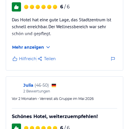
6
/ 6
Das Hotel hat eine gute Lage, das Stadtzentrum ist
schnell erreichbar. Der Wellnessbereich war sehr
schön und gepflegt.
Mehr anzeigen
Hilfreich
Teilen
Julia
(
46-50
)
2
Bewertungen
Vor 2 Monaten • Verreist als Gruppe im Mai 2026
Schönes Hotel, weiterzuempfehlen!
6
/ 6