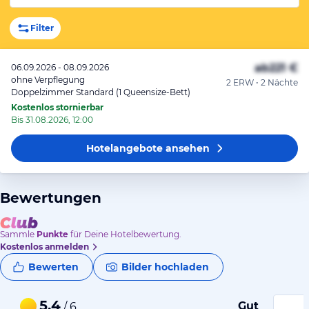
Filter
ab
221 €
06.09.2026 - 08.09.2026
ohne Verpflegung
2 ERW • 2 Nächte
Doppelzimmer Standard (1 Queensize-Bett)
Kostenlos stornierbar
Bis 31.08.2026, 12:00
Hotelangebote
ansehen
Bewertungen
Sammle
Punkte
für Deine Hotelbewertung.
Kostenlos anmelden
Bewerten
Bilder hochladen
5,4
Gut
/ 6