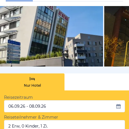
von Herbert
Nur Hotel
Reisezeitraum
06.09.26 - 08.09.26
Reiseteilnehmer & Zimmer
2 Erw, 0 Kinder, 1 Zi.