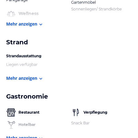
Gartenmöbel
Sonnenliegen/ Strandkörbe
Wellness
Mehr anzeigen
Strand
Strandausstattung
Liegen verfügbar
Mehr anzeigen
Gastronomie
Restaurant
Verpflegung
Snack Bar
Hotelbar
Mehr anzeigen