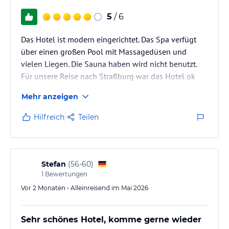
5
/ 6
Das Hotel ist modern eingerichtet. Das Spa verfügt
über einen großen Pool mit Massagedüsen und
vielen Liegen. Die Sauna haben wird nicht benutzt.
Für unsere Reise nach Straßburg war das Hotel ok
und wir würden es wieder nutzen.
Mehr anzeigen
Hilfreich
Teilen
Stefan
(
56-60
)
1
Bewertungen
Vor 2 Monaten • Alleinreisend im Mai 2026
Sehr schönes Hotel, komme gerne wieder