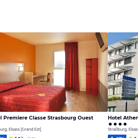
l Premiere Classe Strasbourg Ouest
Hotel Athe
urg, Elsass [Grand Est]
Straßburg, Elsas