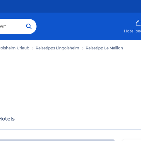
Hotel be
golsheim Urlaub
Reisetipps Lingolsheim
Reisetipp Le Maillon
Hotels