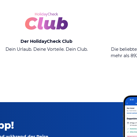
Der HolidayCheck Club
Dein Urlaub. Deine Vorteile. Dein Club.
Die beliebte
mehr als 8
pp!
und während der Reise