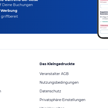
f Deine Buchungen
e Werbung
griffbereit
Das Kleingedruckte
Veranstalter AGB
Nutzungsbedingungen
m
Datenschutz
Privatsphäre-Einstellungen