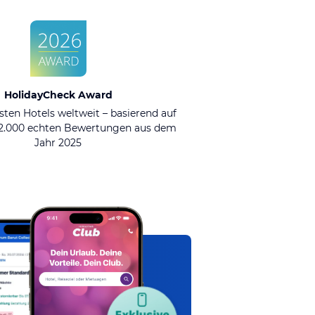
HolidayCheck Award
sten Hotels weltweit – basierend auf
92.000 echten Bewertungen aus dem
Jahr 2025