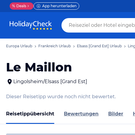
%
Deals
App herunterladen
Europa Urlaub
Frankreich Urlaub
Elsass [Grand Est] Urlaub
Lin
Le Maillon
Lingolsheim/Elsass [Grand Est]
Dieser Reisetipp wurde noch nicht bewertet.
Reisetippübersicht
Bewertungen
Bilder