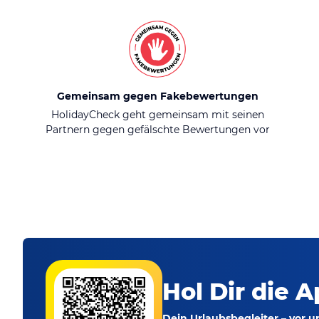
Gemeinsam gegen Fakebewertungen
HolidayCheck geht gemeinsam mit seinen
Partnern gegen gefälschte Bewertungen vor
Hol Dir die A
Dein Urlaubsbegleiter – vor 