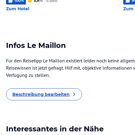
100
%
5,9
/
6
9
6 Bew.
Zum Hotel
Zum 
Infos Le Maillon
Für den Reisetipp Le Maillon existiert leider noch keine allge
Reisewissen ist jetzt gefragt. Hilf mit, objektive Informatione
Verfügung zu stellen.
Beschreibung bearbeiten
Interessantes in der Nähe