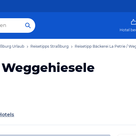
Hotel be
aßburg Urlaub
Reisetipps Straßburg
Reisetipp Bäckerei La Petrie / We
/ Weggehiesele
Hotels