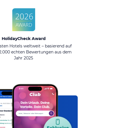
HolidayCheck Award
sten Hotels weltweit – basierend auf
92.000 echten Bewertungen aus dem
Jahr 2025