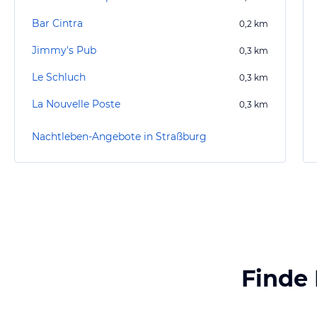
Bar Cintra
0,2
km
Jimmy's Pub
0,3
km
Le Schluch
0,3
km
La Nouvelle Poste
0,3
km
Nachtleben-Angebote in Straßburg
Finde