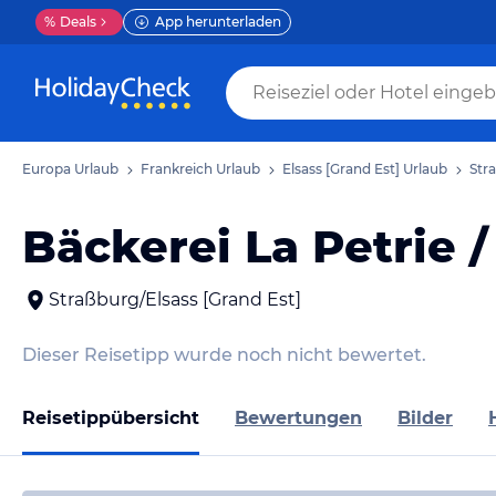
%
Deals
App herunterladen
Europa Urlaub
Frankreich Urlaub
Elsass [Grand Est] Urlaub
Str
Bäckerei La Petrie 
Straßburg/Elsass [Grand Est]
Dieser Reisetipp wurde noch nicht bewertet.
Reisetippübersicht
Bewertungen
Bilder