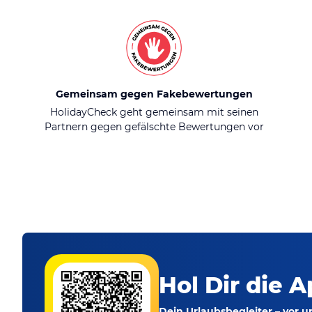
Gemeinsam gegen Fakebewertungen
HolidayCheck geht gemeinsam mit seinen
Partnern gegen gefälschte Bewertungen vor
Hol Dir die A
Dein Urlaubsbegleiter – vor 