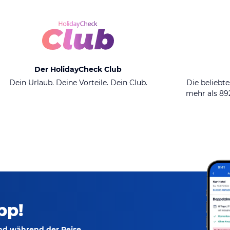
Der HolidayCheck Club
Dein Urlaub. Deine Vorteile. Dein Club.
Die beliebte
mehr als 8
pp!
und während der Reise