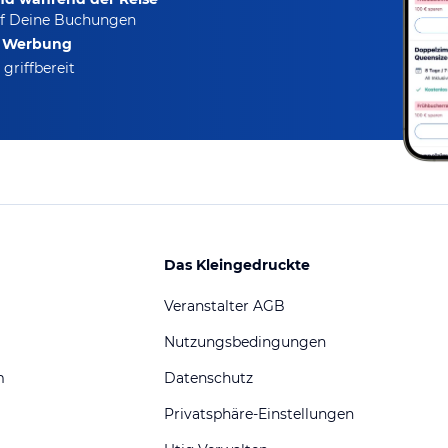
f Deine Buchungen
e Werbung
griffbereit
Das Kleingedruckte
Veranstalter AGB
Nutzungsbedingungen
m
Datenschutz
Privatsphäre-Einstellungen