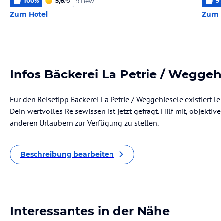
100
%
5,6
/
6
9
9 Bew.
Zum Hotel
Zum 
Infos Bäckerei La Petrie / Weggeh
Für den Reisetipp Bäckerei La Petrie / Weggehiesele existiert 
Dein wertvolles Reisewissen ist jetzt gefragt. Hilf mit, objekti
anderen Urlaubern zur Verfügung zu stellen.
Beschreibung bearbeiten
Interessantes in der Nähe