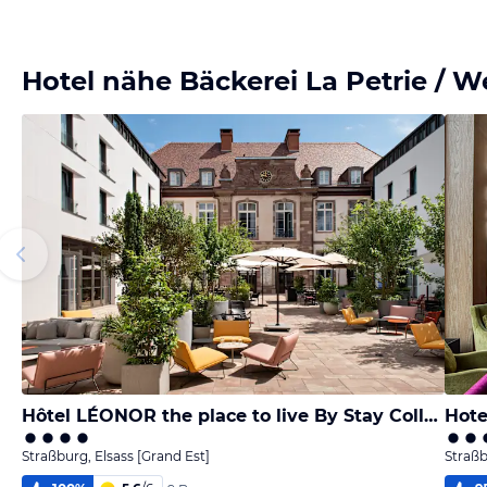
Hotel nähe Bäckerei La Petrie / 
Hôtel LÉONOR the place to live By Stay Collection
Hote
Straßburg, Elsass [Grand Est]
Straßb