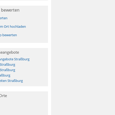
 bewerten
erten
sem Ort hochladen
pp bewerten
seangebote
Angebote Straßburg
 Straßburg
 Straßburg
raßburg
iten Straßburg
Orte