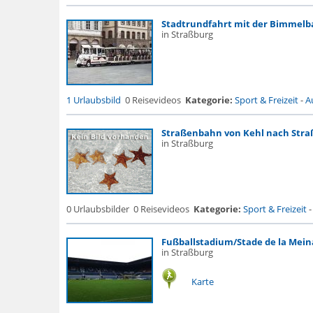
Stadtrundfahrt mit der Bimmel
in Straßburg
1 Urlaubsbild
0 Reisevideos
Kategorie:
Sport & Freizeit
-
A
Straßenbahn von Kehl nach Stra
in Straßburg
0 Urlaubsbilder
0 Reisevideos
Kategorie:
Sport & Freizeit
Fußballstadium/Stade de la Mei
in Straßburg
Karte