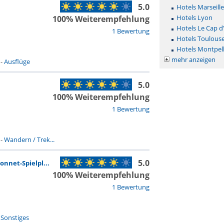
5.0
Hotels Marseille
Hotels Lyon
100% Weiterempfehlung
Hotels Le Cap d
1 Bewertung
Hotels Toulous
Hotels Montpell
mehr anzeigen
-
Ausflüge
5.0
100% Weiterempfehlung
1 Bewertung
-
Wandern / Trek...
5.0
nnet-Spielpl...
100% Weiterempfehlung
1 Bewertung
-
Sonstiges