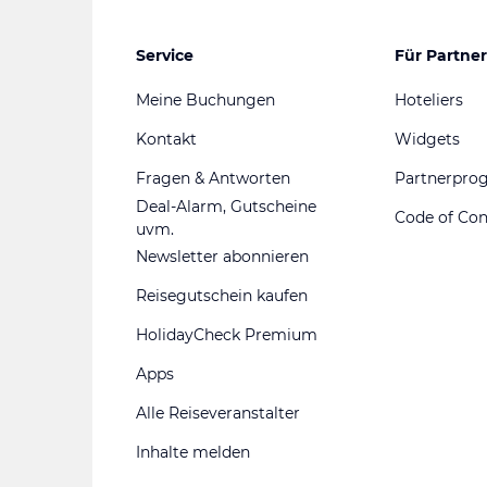
Service
Für Partner
Meine Buchungen
Hoteliers
Kontakt
Widgets
Fragen & Antworten
Partnerpr
Deal-Alarm, Gutscheine
Code of Co
uvm.
Newsletter abonnieren
Reisegutschein kaufen
HolidayCheck Premium
Apps
Alle Reiseveranstalter
Inhalte melden