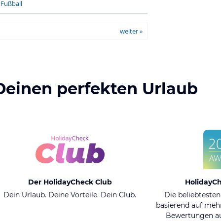
-
Fußball
weiter »
Deinen perfekten Urlaub
Der HolidayCheck Club
HolidayC
Dein Urlaub. Deine Vorteile. Dein Club.
Die beliebtesten
basierend auf mehr
Bewertungen au