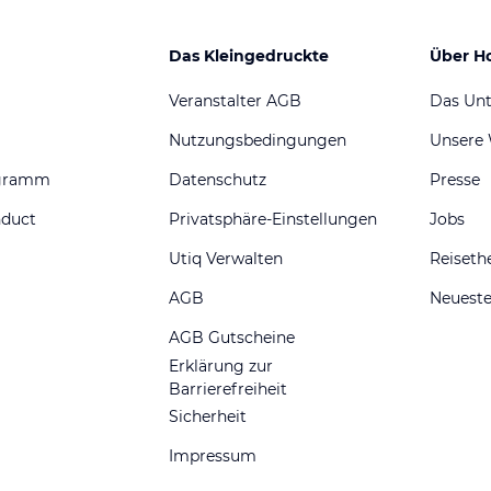
Das Kleingedruckte
Über H
Veranstalter AGB
Das Un
Nutzungsbedingungen
Unsere
ogramm
Datenschutz
Presse
nduct
Privatsphäre-Einstellungen
Jobs
Utiq Verwalten
Reiset
AGB
Neueste
AGB Gutscheine
Erklärung zur
Barrierefreiheit
Sicherheit
Impressum