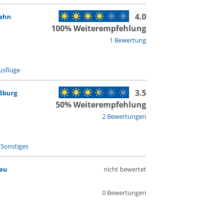
4.0
bahn
100% Weiterempfehlung
1 Bewertung
usflüge
3.5
ßburg
50% Weiterempfehlung
2 Bewertungen
-
Sonstiges
nau
nicht bewertet
0 Bewertungen