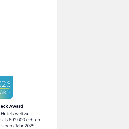
heck Award
 Hotels weltweit –
 als 892.000 echten
s dem Jahr 2025