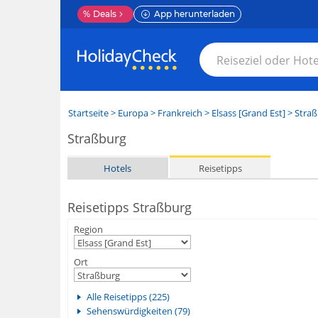
%
Deals
App herunterladen
Startseite
>
Europa
>
Frankreich
>
Elsass [Grand Est]
>
Straß
Straßburg
Hotels
Reisetipps
Reisetipps Straßburg
Region
Ort
Alle Reisetipps (225)
Sehenswürdigkeiten (79)