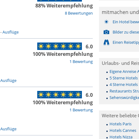
88% Weiterempfehlung
mitmachen und
8 Bewertungen
Ein Hotel bew
-
Ausflüge
Bilder zu die
Einen Reiseti
6.0
100% Weiterempfehlung
1 Bewertung
Urlaubs- und Rei
Eigene Anreise 
5 Sterne Hotels
-
Ausflüge
4 Sterne Hotels
Restaurants St
6.0
Sehenswürdigke
100% Weiterempfehlung
1 Bewertung
Weitere beliebte 
Hotels Paris
-
Ausflüge
Hotels Cannes
Hotels Nizza