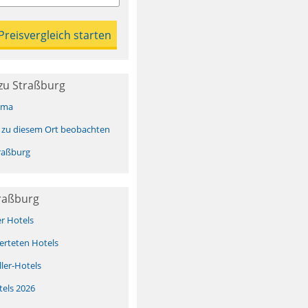
zu Straßburg
ima
 zu diesem Ort beobachten
raßburg
traßburg
er Hotels
erteten Hotels
ller-Hotels
tels 2026