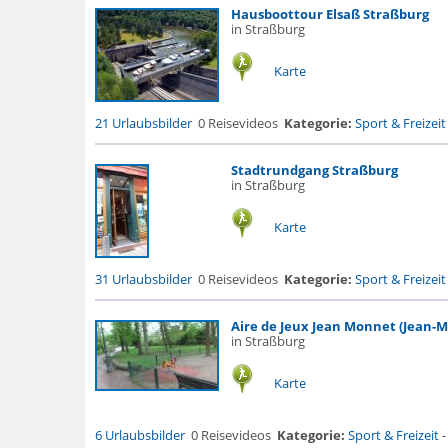
Hausboottour Elsaß Straßburg
in Straßburg
Karte
21 Urlaubsbilder
0 Reisevideos
Kategorie:
Sport & Freizeit
Stadtrundgang Straßburg
in Straßburg
Karte
31 Urlaubsbilder
0 Reisevideos
Kategorie:
Sport & Freizeit
Aire de Jeux Jean Monnet (Jean-Mo
in Straßburg
Karte
6 Urlaubsbilder
0 Reisevideos
Kategorie:
Sport & Freizeit