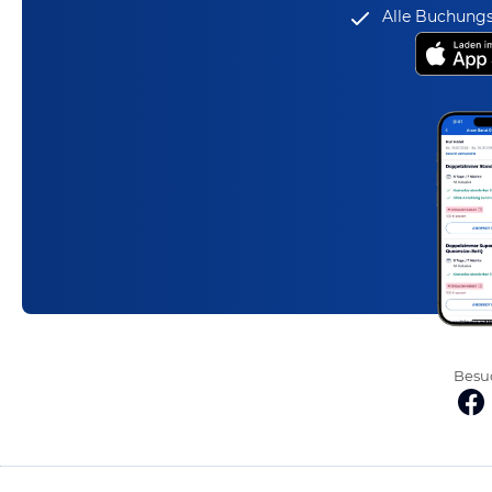
Alle Buchungs
Besuc