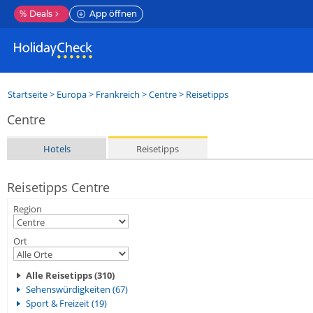
%
Deals
App öffnen
Startseite
>
Europa
>
Frankreich
>
Centre
> Reisetipps
Centre
Hotels
Reisetipps
Reisetipps Centre
Region
Ort
Alle Reisetipps (310)
Sehenswürdigkeiten (67)
Sport & Freizeit (19)