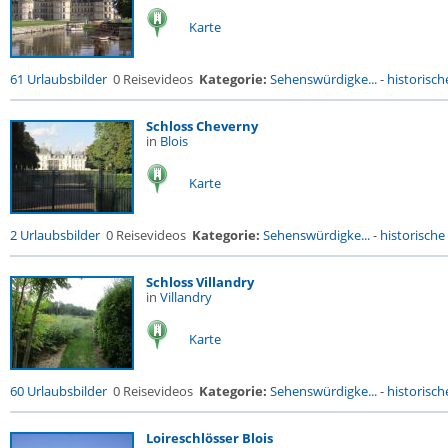
Karte
61 Urlaubsbilder
0 Reisevideos
Kategorie:
Sehenswürdigke...
-
historische
Schloss Cheverny
in
Blois
Karte
2 Urlaubsbilder
0 Reisevideos
Kategorie:
Sehenswürdigke...
-
historische 
Schloss Villandry
in
Villandry
Karte
60 Urlaubsbilder
0 Reisevideos
Kategorie:
Sehenswürdigke...
-
historische
Loireschlösser Blois