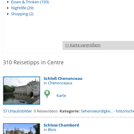
Essen & Trinken (193)
Nightlife (29)
Shopping (2)
<< Karte vergrößern
310 Reisetipps in Centre
Schloß Chenonceau
in
Chenonceaux
Karte
57 Urlaubsbilder
0 Reisevideos
Kategorie:
Sehenswürdigke...
-
historische
Schloss Chambord
in
Blois