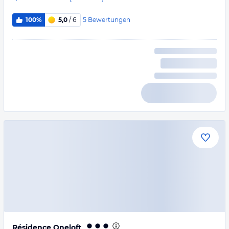
5
Bewertungen
100%
5,0
/ 6
Résidence Oneloft