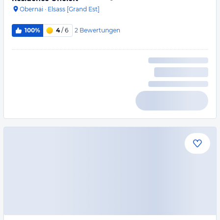
Obernai
·
Elsass [Grand Est]
2
Bewertungen
100%
4
/ 6