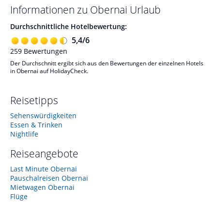
Informationen zu
Obernai
Urlaub
Durchschnittliche Hotelbewertung:
5,4
/
6
259
Bewertungen
Der Durchschnitt ergibt sich aus den Bewertungen der einzelnen Hotels
in Obernai auf HolidayCheck.
Reisetipps
Sehenswürdigkeiten
Essen & Trinken
Nightlife
Reiseangebote
Last Minute Obernai
Pauschalreisen Obernai
Mietwagen Obernai
Flüge