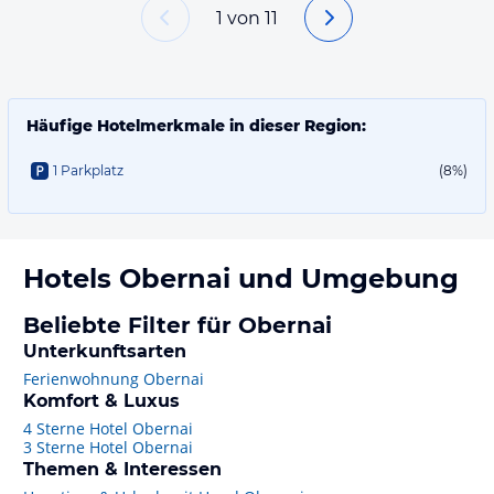
1
von
11
Häufige Hotelmerkmale in dieser Region:
1 Parkplatz
(8%)
Hotels
Obernai
und Umgebung
Beliebte Filter für Obernai
Unterkunftsarten
Ferienwohnung Obernai
Komfort & Luxus
4 Sterne Hotel Obernai
3 Sterne Hotel Obernai
Themen & Interessen