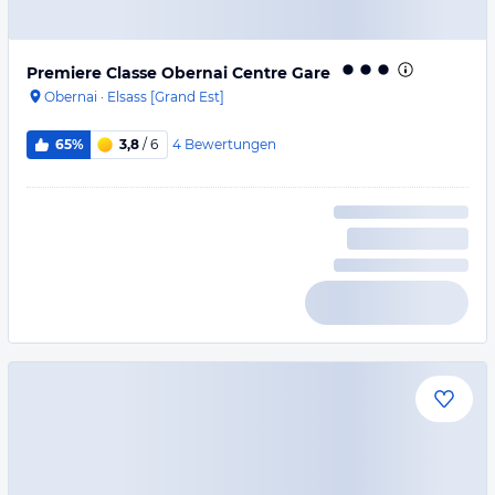
Premiere Classe Obernai Centre Gare
Obernai
·
Elsass [Grand Est]
4
Bewertungen
65%
3,8
/ 6