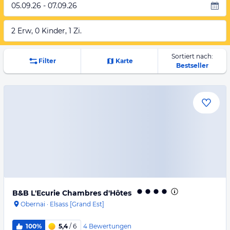
05.09.26 - 07.09.26
2 Erw, 0 Kinder, 1 Zi.
Sortiert nach:
Filter
Karte
Bestseller
B&B L'Ecurie Chambres d'Hôtes
Obernai
·
Elsass [Grand Est]
4
Bewertungen
100%
5,4
/ 6