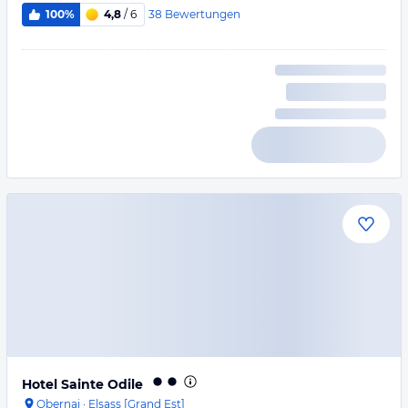
38
Bewertungen
100%
4,8
/ 6
Hotel Sainte Odile
Obernai
·
Elsass [Grand Est]