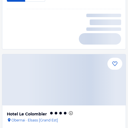
Hotel Le Colombier
Obernai
·
Elsass [Grand Est]