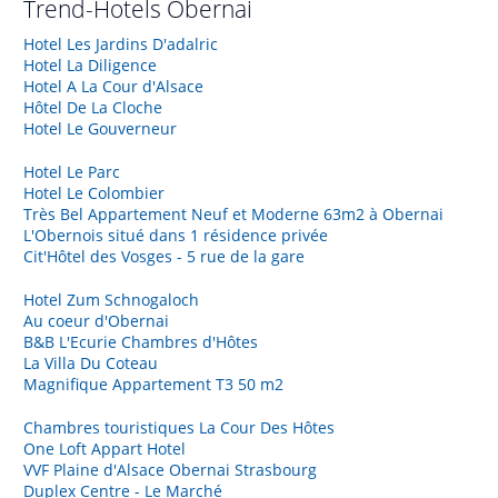
Trend-Hotels
Obernai
Hotel Les Jardins D'adalric
Hotel La Diligence
Hotel A La Cour d'Alsace
Hôtel De La Cloche
Hotel Le Gouverneur
Hotel Le Parc
Hotel Le Colombier
Très Bel Appartement Neuf et Moderne 63m2 à Obernai
L'Obernois situé dans 1 résidence privée
Cit'Hôtel des Vosges - 5 rue de la gare
Hotel Zum Schnogaloch
Au coeur d'Obernai
B&B L'Ecurie Chambres d'Hôtes
La Villa Du Coteau
Magnifique Appartement T3 50 m2
Chambres touristiques La Cour Des Hôtes
One Loft Appart Hotel
VVF Plaine d'Alsace Obernai Strasbourg
Duplex Centre - Le Marché