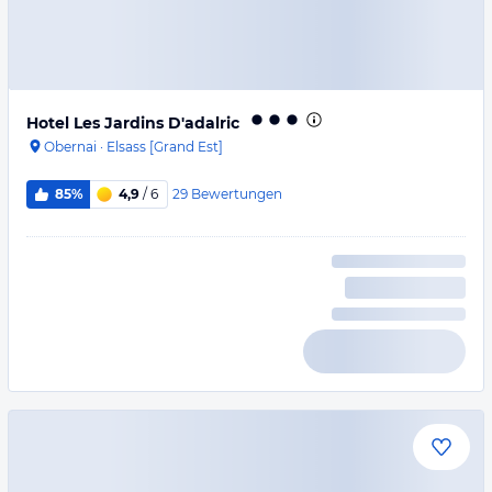
Hotel Les Jardins D'adalric
Obernai
·
Elsass [Grand Est]
29
Bewertungen
85%
4,9
/ 6