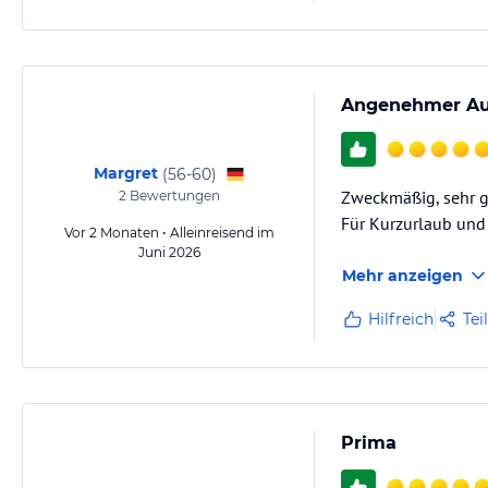
Angenehmer Au
Margret
(
56-60
)
Zweckmäßig, sehr gu
2
Bewertungen
Für Kurzurlaub und 
Vor 2 Monaten • Alleinreisend im
Juni 2026
Mehr anzeigen
Hilfreich
Tei
Prima