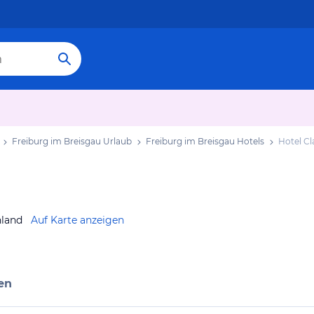
Freiburg im Breisgau Urlaub
Freiburg im Breisgau Hotels
Hotel Cl
hland
Auf Karte anzeigen
en