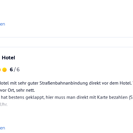
len
 Hotel
6
/ 6
Hotel mit sehr guter Straßenbahnanbindung direkt vor dem Hotel. 
or Ort, sehr nett.
 hat bestens geklappt, hier muss man direkt mit Karte bezahlen (
Uhr.
len