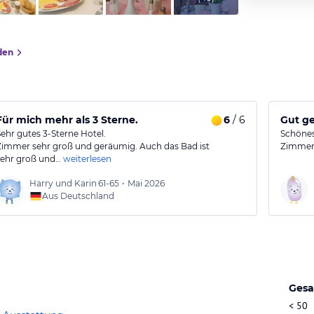
den
Für mich mehr als 3 Sterne.
6
/ 6
Gut ge
Sehr gutes 3-Sterne Hotel.
Schönes
Zimmer sehr groß und geräumig. Auch das Bad ist
Zimmer
sehr groß und…
weiterlesen
Harry und Karin
61-65
•
Mai 2026
Aus Deutschland
Gesa
< 50