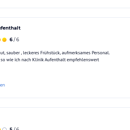
fenthalt
6
/ 6
t, sauber , leckeres Frühstück, aufmerksames Personal.
so wie ich nach Klinik Aufenthalt empfehlenswert
len
5
/ 6