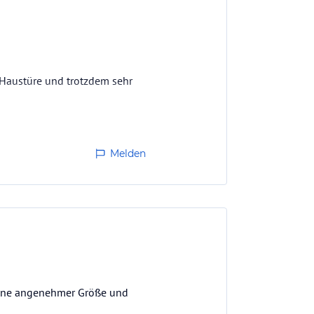
r Haustüre und trotzdem sehr
Melden
eine angenehmer Größe und