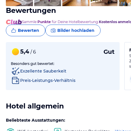
Bewertungen
Sammle
Punkte
für Deine Hotelbewertung.
Kostenlos anmel
Bewerten
Bilder hochladen
5,4
Gut
/ 6
Besonders gut bewertet:
Exzellente Sauberkeit
Preis-Leistungs-Verhältnis
Hotel allgemein
Beliebteste Ausstattungen: