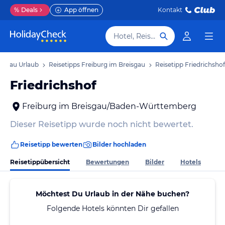
%
Deals
App öffnen
Kontakt
Hotel, Reiseziel
eisgau Urlaub
Reisetipps Freiburg im Breisgau
Reisetipp Friedrichshof
Friedrichshof
Freiburg im Breisgau/Baden-Württemberg
Dieser Reisetipp wurde noch nicht bewertet.
Reisetipp bewerten
Bilder hochladen
Reisetippübersicht
Bewertungen
Bilder
Hotels
Möchtest Du Urlaub in der Nähe buchen?
Folgende Hotels könnten Dir gefallen