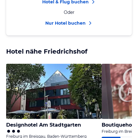
Hotel & Flug buchen
Oder
Nur Hotel buchen
Hotel nähe Friedrichshof
Designhotel Am Stadtgarten
Boutiquehote
Freiburg im Breis
Freiburg im Breisgau, Baden-Württemberg