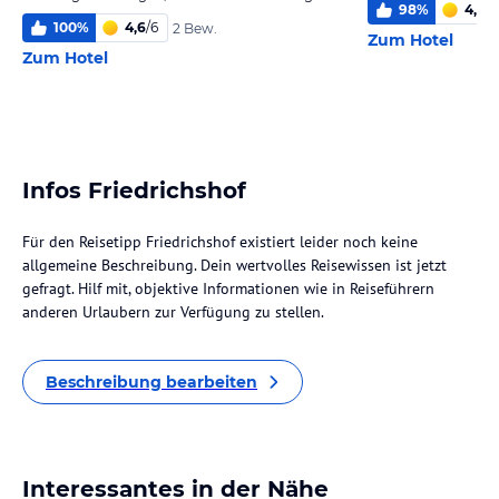
98
%
4,9
/
6
100
%
4,6
/
6
2 Bew.
Zum Hotel
Zum Hotel
Infos Friedrichshof
Für den Reisetipp Friedrichshof existiert leider noch keine
allgemeine Beschreibung. Dein wertvolles Reisewissen ist jetzt
gefragt. Hilf mit, objektive Informationen wie in Reiseführern
anderen Urlaubern zur Verfügung zu stellen.
Beschreibung bearbeiten
Interessantes in der Nähe