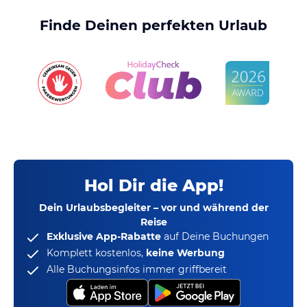
Finde Deinen perfekten Urlaub
Hol Dir die App!
Dein Urlaubsbegleiter – vor und während der
Reise
Exklusive App-Rabatte
auf Deine Buchungen
Komplett kostenlos,
keine Werbung
Alle Buchungsinfos immer griffbereit