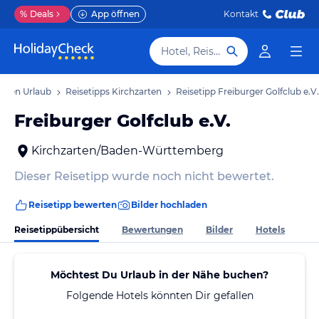
%
Deals
App öffnen
Kontakt
Hotel, Reiseziel
arten Urlaub
Reisetipps Kirchzarten
Reisetipp Freiburger Golfclub e.V.
Freiburger Golfclub e.V.
Kirchzarten/Baden-Württemberg
Dieser Reisetipp wurde noch nicht bewertet.
Reisetipp bewerten
Bilder hochladen
Reisetippübersicht
Bewertungen
Bilder
Hotels
Möchtest Du Urlaub in der Nähe buchen?
Folgende Hotels könnten Dir gefallen