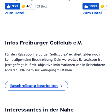
93
%
4,1
/
6
100
%
5,6
/
53 Bew.
Zum Hotel
Zum Hotel
Infos Freiburger Golfclub e.V.
Für den Reisetipp Freiburger Golfclub e.V. existiert leider noch
keine allgemeine Beschreibung. Dein wertvolles Reisewissen ist
jetzt gefragt. Hilf mit, objektive Informationen wie in Reiseführern
anderen Urlaubern zur Verfügung zu stellen.
Beschreibung bearbeiten
Interessantes in der Nähe