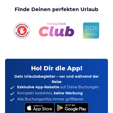
Finde Deinen perfekten Urlaub
Hol Dir die App!
Dein Urlaubsbegleiter – vor und während der
Reise
Exklusive App-Rabatte
auf Deine Buchungen
Komplett kostenlos,
keine Werbung
Alle Buchungsinfos immer griffbereit