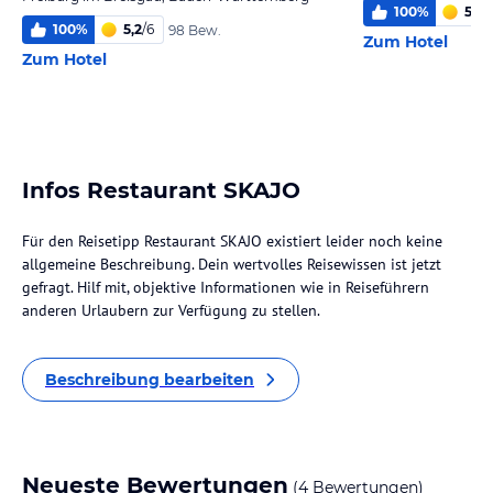
100
%
5,3
/
100
%
5,2
/
6
98 Bew.
Zum Hotel
Zum Hotel
Infos Restaurant SKAJO
Für den Reisetipp Restaurant SKAJO existiert leider noch keine
allgemeine Beschreibung. Dein wertvolles Reisewissen ist jetzt
gefragt. Hilf mit, objektive Informationen wie in Reiseführern
anderen Urlaubern zur Verfügung zu stellen.
Beschreibung bearbeiten
Neueste Bewertungen
(4 Bewertungen)