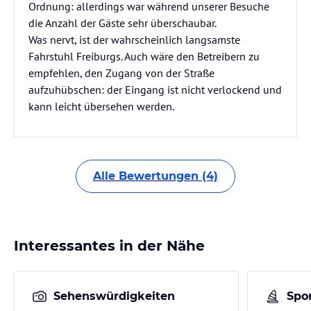
Ordnung: allerdings war während unserer Besuche
die Anzahl der Gäste sehr überschaubar.
Was nervt, ist der wahrscheinlich langsamste
Fahrstuhl Freiburgs. Auch wäre den Betreibern zu
empfehlen, den Zugang von der Straße
aufzuhübschen: der Eingang ist nicht verlockend und
kann leicht übersehen werden.
Alle Bewertungen (4)
Interessantes in der Nähe
Sehenswürdigkeiten
Spor