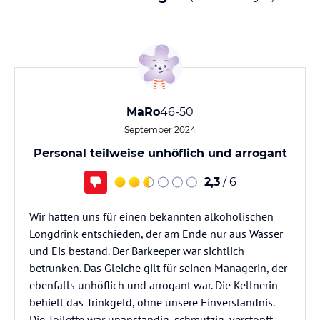
MaRo
46-50
September 2024
Personal teilweise unhöflich und arrogant
2,3
/ 6
Wir hatten uns für einen bekannten alkoholischen
Longdrink entschieden, der am Ende nur aus Wasser
und Eis bestand. Der Barkeeper war sichtlich
betrunken. Das Gleiche gilt für seinen Managerin, der
ebenfalls unhöflich und arrogant war. Die Kellnerin
behielt das Trinkgeld, ohne unsere Einverständnis.
Die Toilette war unanständig, schmutzig, verstopft