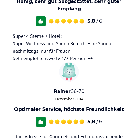
Ruhig, sehr gut ausgestattet, sehr guter
Empfang
5,8
/ 6
Super 4 Sterne + Hotel;
Super Wellness und Sauna Bereich. Eine Sauna,
nachmittags, nur für Frauen
Sehr empfehlenswerte 1/2 Pension ++
Rainer
66-70
Dezember 2014
Optimaler Service, höchste Freundlichkeit
5,8
/ 6
top-Adresse für Gourmets und Erholungssuchende