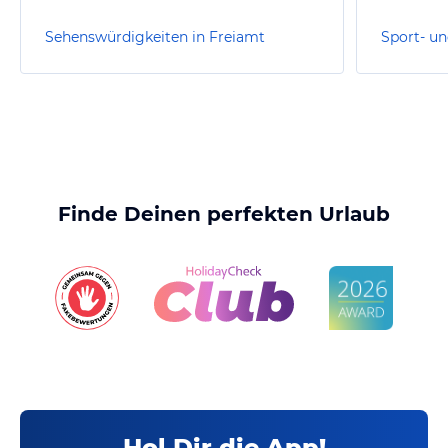
Sehenswürdigkeiten in Freiamt
Finde Deinen perfekten Urlaub
Hol Dir die App!