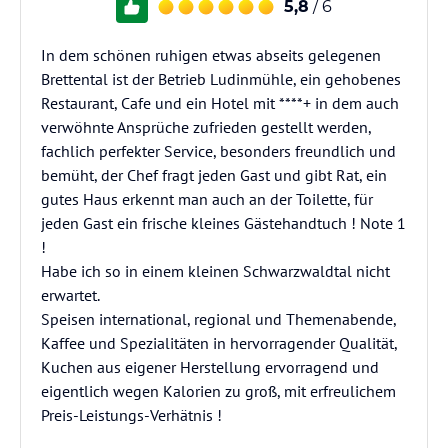
5,8
/ 6
In dem schönen ruhigen etwas abseits gelegenen
Brettental ist der Betrieb Ludinmühle, ein gehobenes
Restaurant, Cafe und ein Hotel mit ****+ in dem auch
verwöhnte Ansprüche zufrieden gestellt werden,
fachlich perfekter Service, besonders freundlich und
bemüht, der Chef fragt jeden Gast und gibt Rat, ein
gutes Haus erkennt man auch an der Toilette, für
jeden Gast ein frische kleines Gästehandtuch ! Note 1
!
Habe ich so in einem kleinen Schwarzwaldtal nicht
erwartet.
Speisen international, regional und Themenabende,
Kaffee und Spezialitäten in hervorragender Qualität,
Kuchen aus eigener Herstellung ervorragend und
eigentlich wegen Kalorien zu groß, mit erfreulichem
Preis-Leistungs-Verhätnis !