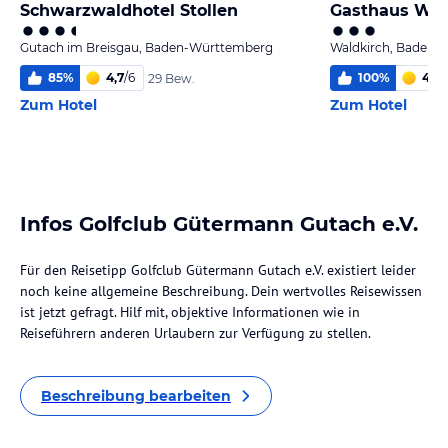
Schwarzwaldhotel Stollen
Gasthaus Wa
Gutach im Breisgau, Baden-Württemberg
Waldkirch, Baden-
85
%
4,7
/
6
100
%
4,4
/
29 Bew.
Zum Hotel
Zum Hotel
Infos Golfclub Gütermann Gutach e.V.
Für den Reisetipp Golfclub Gütermann Gutach e.V. existiert leider
noch keine allgemeine Beschreibung. Dein wertvolles Reisewissen
ist jetzt gefragt. Hilf mit, objektive Informationen wie in
Reiseführern anderen Urlaubern zur Verfügung zu stellen.
Beschreibung bearbeiten