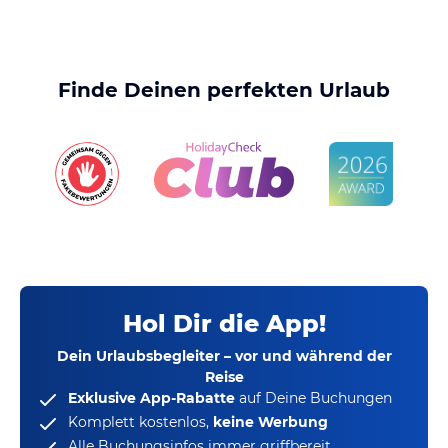
Finde Deinen perfekten Urlaub
Hol Dir die App!
Dein Urlaubsbegleiter – vor und während der
Reise
Exklusive App-Rabatte
auf Deine Buchungen
Komplett kostenlos,
keine Werbung
Alle Buchungsinfos immer griffbereit