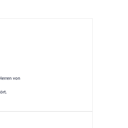
 Herren von
ört.