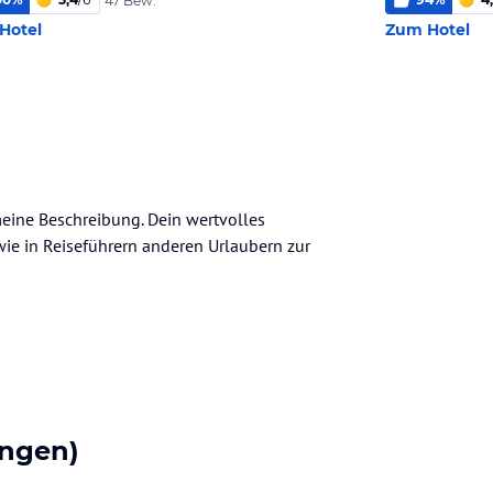
47 Bew.
Hotel
Zum Hotel
meine Beschreibung. Dein wertvolles
n wie in Reiseführern anderen Urlaubern zur
ngen)