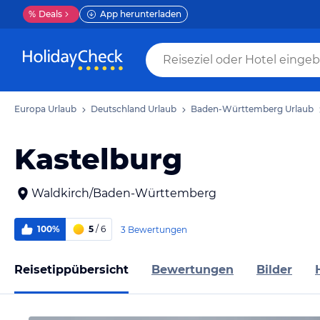
%
Deals
App herunterladen
Europa Urlaub
Deutschland Urlaub
Baden-Württemberg Urlaub
Kastelburg
Waldkirch/Baden-Württemberg
100%
5
/ 6
3 Bewertungen
Reisetippübersicht
Bewertungen
Bilder