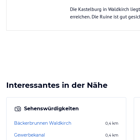
Die Kastelburg in Waldkirch lieg
erreichen. Die Ruine ist gut ges
Interessantes in der Nähe
Sehenswürdigkeiten
Bäckerbrunnen Waldkirch
0,4
km
Gewerbekanal
0,4
km