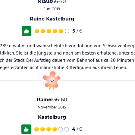
Klaus
66-70
Juni 2019
Ruine Kastelburg
5
/ 6
1289 erwähnt und wahrscheinlich von Johann von Schwarzenberg 
ldkirch. Sie ist die jüngste und noch am besten erhaltene, unter 
ch der Stadt. Der Aufstieg dauert vom Bahnhof aus ca. 20 Minuten 
weges erzählen acht mannshohe Ritterfiguren aus ihrem Leben.
Rainer
56-60
November 2015
Kastelburg
4
/ 6