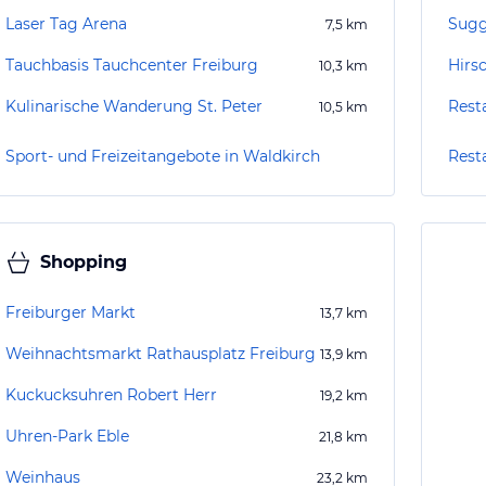
Laser Tag Arena
Sug
7,5
km
Tauchbasis Tauchcenter Freiburg
Hirs
10,3
km
Kulinarische Wanderung St. Peter
Rest
10,5
km
Sport- und Freizeitangebote in Waldkirch
Rest
Shopping
Freiburger Markt
13,7
km
Weihnachtsmarkt Rathausplatz Freiburg
13,9
km
Kuckucksuhren Robert Herr
19,2
km
Uhren-Park Eble
21,8
km
Weinhaus
23,2
km