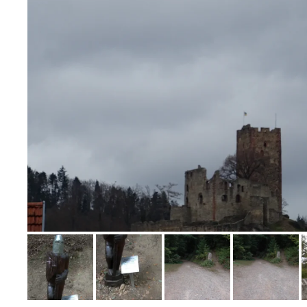
Bild melden
von Claudia