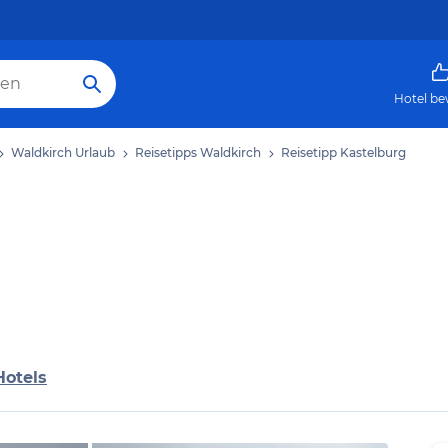
Hotel be
Waldkirch Urlaub
Reisetipps Waldkirch
Reisetipp Kastelburg
Hotels