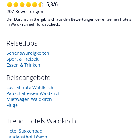
5,3
/
6
207
Bewertungen
Der Durchschnitt ergibt sich aus den Bewertungen der einzelnen Hotels
in Waldkirch auf HolidayCheck.
Reisetipps
Sehenswürdigkeiten
Sport & Freizeit
Essen & Trinken
Reiseangebote
Last Minute Waldkirch
Pauschalreisen Waldkirch
Mietwagen Waldkirch
Flüge
Trend-Hotels
Waldkirch
Hotel Suggenbad
Landgasthof Löwen