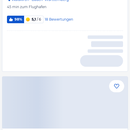
45 min
zum Flughafen
18
Bewertungen
98%
5,1
/ 6