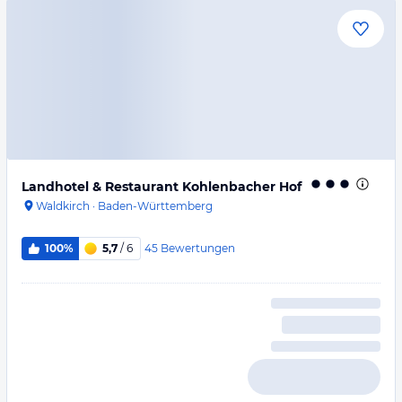
Landhotel & Restaurant Kohlenbacher Hof
Waldkirch
·
Baden-Württemberg
45
Bewertungen
100%
5,7
/ 6