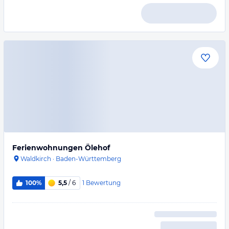
Ferienwohnungen Ölehof
Waldkirch
·
Baden-Württemberg
1
Bewertung
100%
5,5
/ 6