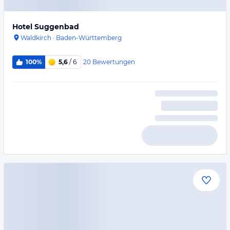
Hotel Suggenbad
Waldkirch
·
Baden-Württemberg
20
Bewertungen
100%
5,6
/ 6