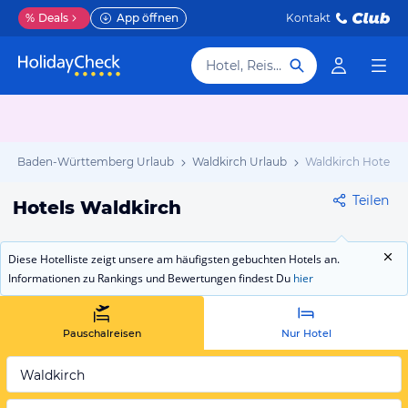
%
Deals
App öffnen
Kontakt
Hotel, Reiseziel
Baden-Württemberg Urlaub
Waldkirch Urlaub
Waldkirch Hotels
Teilen
Hotels Waldkirch
Diese Hotelliste zeigt unsere am häufigsten gebuchten Hotels an.
Informationen zu Rankings und Bewertungen findest Du
hier
Pauschalreisen
Nur Hotel
Waldkirch