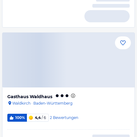
Gasthaus Waldhaus
Waldkirch
·
Baden-Württemberg
2
Bewertungen
100%
4,4
/ 6