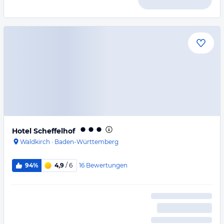
Hotel Scheffelhof
Waldkirch
·
Baden-Württemberg
16
Bewertungen
94%
4,9
/ 6