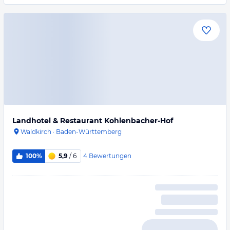
Landhotel & Restaurant Kohlenbacher-Hof
Waldkirch
·
Baden-Württemberg
4
Bewertungen
100%
5,9
/ 6