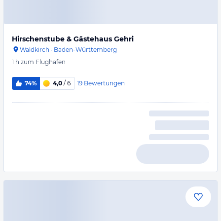
Hirschenstube & Gästehaus Gehri
Waldkirch
·
Baden-Württemberg
1 h
zum Flughafen
19
Bewertungen
74%
4,0
/ 6