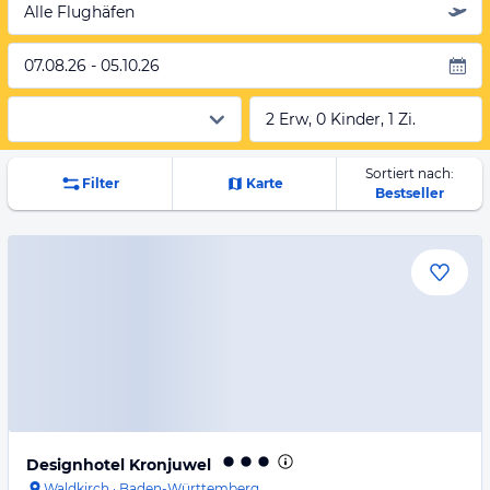
Alle Flughäfen
07.08.26 - 05.10.26
2 Erw, 0 Kinder, 1 Zi.
Sortiert nach:
Filter
Karte
Bestseller
Designhotel Kronjuwel
Waldkirch
·
Baden-Württemberg