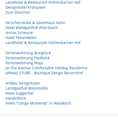
Landhotel & Restaurant Kohlenbacher Hof
Designhotel Kronjuwel
Zum Storchen
Hirschenstube & Gästehaus Gehri
Hotel Waldgasthof Altersbach
Annas Scheune
Hotel Felsenkeller
Landhotel & Restaurant Kohlenbacher-Hof
Ferienwohnung Burgblick
Ferienwohnung Poolblick
Ferienwohnung Maja
on the Avenue Comfortable Holiday Residence
ANNAS STUBE - Boutique Design Bauernhof
ArtBau Designhotel
Landgasthof Bläsistüble
Fewo Suggental
Kandelblick
FeWo “ruhige Momente” in Waldkirch