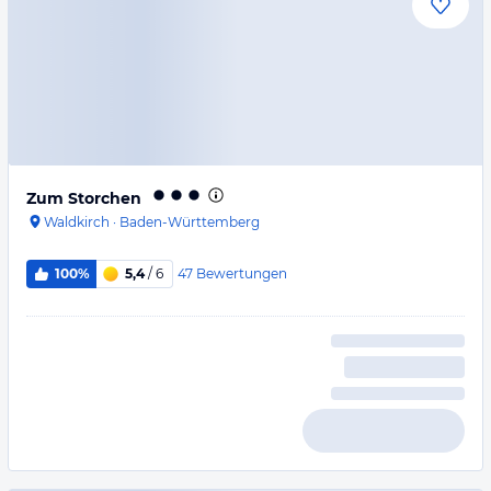
Zum Storchen
Waldkirch
·
Baden-Württemberg
47
Bewertungen
100%
5,4
/ 6