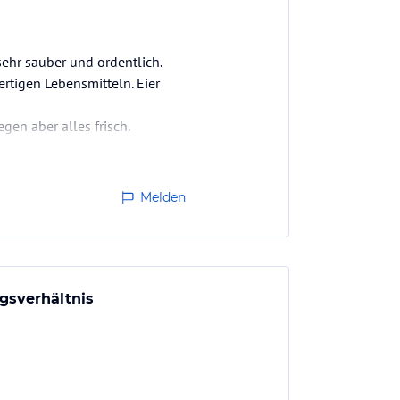
ehr sauber und ordentlich.
rtigen Lebensmitteln. Eier
en aber alles frisch.
Melden
gsverhältnis