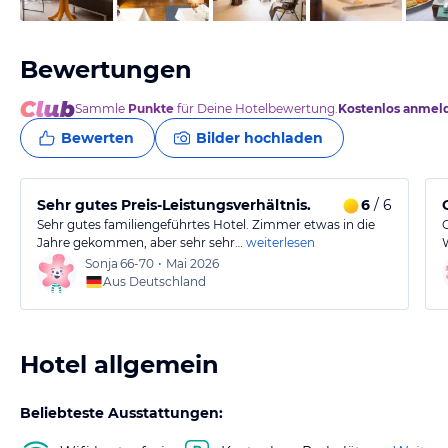
Bewertungen
Sammle
Punkte
für Deine Hotelbewertung.
Kostenlos anmel
Bewerten
Bilder hochladen
Sehr gutes Preis-Leistungsverhältnis.
6
/ 6
Sehr gutes familiengeführtes Hotel. Zimmer etwas in die
Jahre gekommen, aber sehr sehr…
weiterlesen
Sonja
66-70
•
Mai 2026
Aus Deutschland
Hotel allgemein
Beliebteste Ausstattungen: