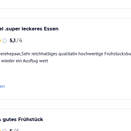
el .super leckeres Essen
5,1
/ 6
erehepaar,Sehr reichhaltiges qualitativ hochwertige Frühstücksbu
t wieder ein Ausflug wert
len
 gutes Frühstück