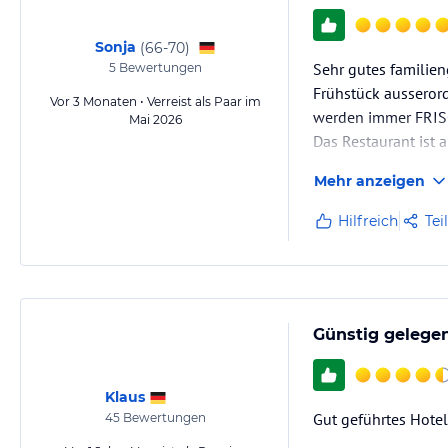
Sonja
(
66-70
)
Sehr gutes familien
5
Bewertungen
Frühstück ausserord
Vor 3 Monaten • Verreist als Paar im
werden immer FRISC
Mai 2026
Das Restaurant ist 
Wir kommen wieder
Mehr anzeigen
Hilfreich
Tei
Günstig gelegen
Klaus
Gut geführtes Hotel
45
Bewertungen