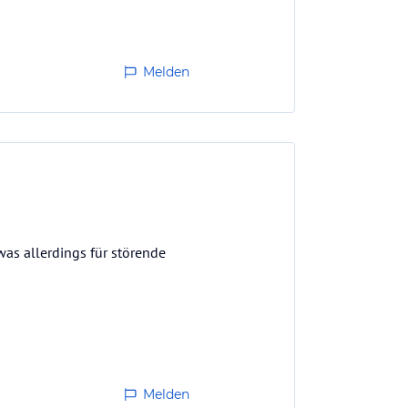
Melden
was allerdings für störende
Melden