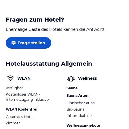
Vielen Dank für ein sehr schönes Osterwochenende.!
Fragen zum Hotel?
Ehemalige Gäste des Hotels kennen die Antwort!
Frage stellen
Hotelausstattung Allgemein
WLAN
Wellness
Verfügbar
Sauna
Kostenloser WLAN-
Sauna Arten
Internetzugang inklusive
Finnische Sauna
WLAN Kostenfrei
Bio-Sauna
Infrarotkabine
Gesamtes Hotel
Zimmer
Wellnessangebote