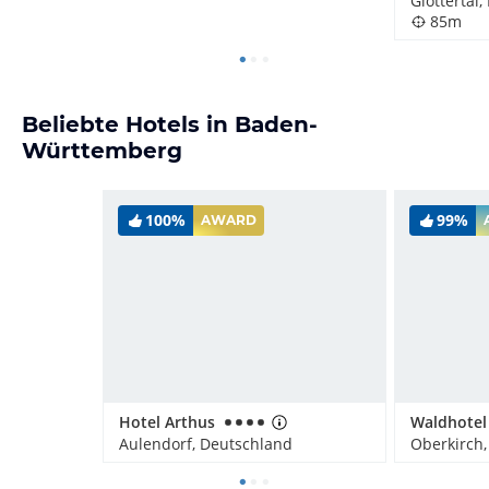
Glottertal
85m
Beliebte Hotels in Baden-
Württemberg
100%
99%
AWARD
Hotel Arthus
Aulendorf, Deutschland
Oberkirch