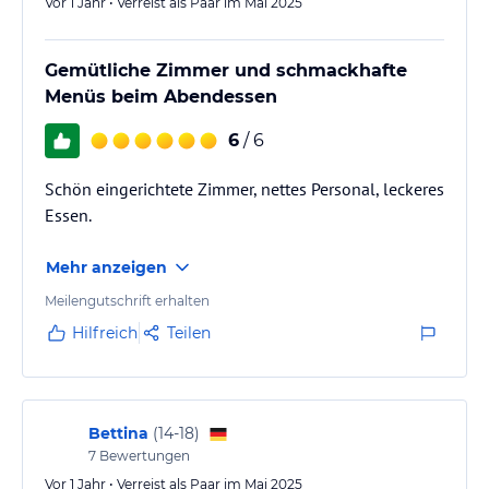
Vor 1 Jahr • Verreist als Paar im Mai 2025
Gemütliche Zimmer und schmackhafte
Menüs beim Abendessen
6
/ 6
Schön eingerichtete Zimmer, nettes Personal, leckeres
Essen.
Mehr anzeigen
Meilengutschrift erhalten
Hilfreich
Teilen
Bettina
(
14-18
)
7
Bewertungen
Vor 1 Jahr • Verreist als Paar im Mai 2025