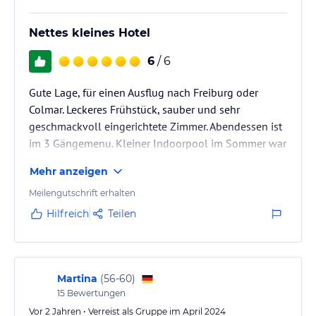
Nettes kleines Hotel
6
/ 6
Gute Lage, für einen Ausflug nach Freiburg oder
Colmar. Leckeres Frühstück, sauber und sehr
geschmackvoll eingerichtete Zimmer. Abendessen ist
im 3 Gängemenu. Kleiner Indoorpool im Sommer war
es uns zu kalt. Saunen sind im Haus. Nettes Personal.
Mehr anzeigen
Meilengutschrift erhalten
Hilfreich
Teilen
Martina
(
56-60
)
15
Bewertungen
Vor 2 Jahren • Verreist als Gruppe im April 2024