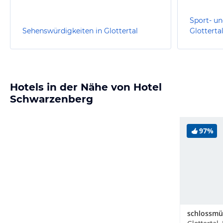
Sport- un
Sehenswürdigkeiten in Glottertal
Glotterta
Hotels in der Nähe von Hotel
Schwarzenberg
97%