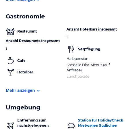
Gastronomie
Anzahl Hotelbars insgesamt
Restaurant
1
Anzahl Restaurants insgesamt
1
Verpflegung
Halbpension
Cafe
Spezielle Diät-Menüs (auf
Anfrage)
Hotelbar
Lunchpakete
Mehr anzeigen
Umgebung
Entfernung zum
Station für HolidayCheck
nächstgelegenen
Mietwagen Südlichen