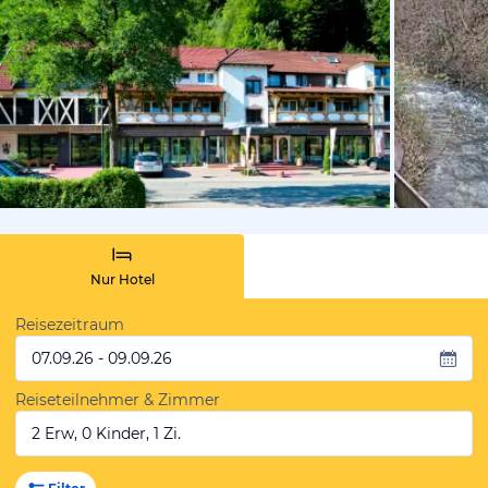
vom Hotelie
Nur Hotel
Reisezeitraum
07.09.26 - 09.09.26
Reiseteilnehmer & Zimmer
2 Erw, 0 Kinder, 1 Zi.