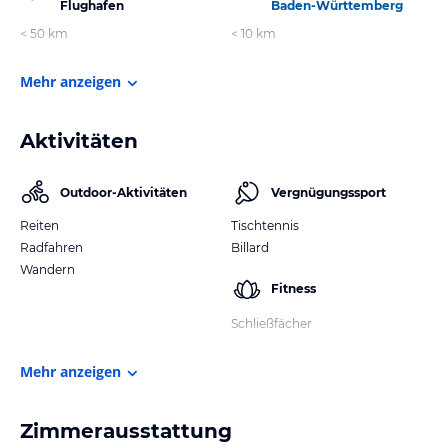
Flughafen
Baden-Württemberg
< 50 km
< 10 km
Mehr anzeigen
Aktivitäten
Outdoor-Aktivitäten
Vergnügungssport
Reiten
Tischtennis
Radfahren
Billard
Wandern
Fitness
Schließfächer
Mehr anzeigen
Zimmerausstattung