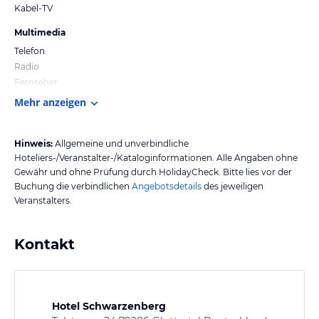
Kabel-TV
Multimedia
Telefon
Radio
Fernseher
Mehr anzeigen
Hinweis:
Allgemeine und unverbindliche
Hoteliers-/Veranstalter-/Kataloginformationen. Alle Angaben ohne
Gewähr und ohne Prüfung durch HolidayCheck. Bitte lies vor der
Buchung die verbindlichen
Angebotsdetails
des jeweiligen
Veranstalters.
Kontakt
Hotel Schwarzenberg