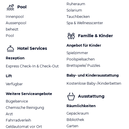
Ruheraum
Pool
Solarium
Innenpool
Tauchbecken
Aussenpool
Spa & Wellnesscenter
beheizt
Familie & Kinder
Pool
Angebot für Kinder
Hotel Services
Spielzimmer
Rezeption
Poolspielsachen
Brettspiele/ Puzzles
Express Check-In & Check-Out
Baby- und Kinderausstattung
Lift
Kostenlose Baby-/Kinderbetten
Verfügbar
Weitere Serviceangebote
Ausstattung
Bügelservice
Räumlichkeiten
Chemische Reinigung
Gepäckraum
Arzt
Bibliothek
Fahrradverleih
Garten
Geldautomat vor Ort