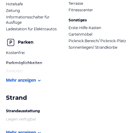
Terrasse
Hotelsafe
Fitnesscenter
Zeitung
Informationsschalter für
Sonstiges
Ausflüge
Erste-Hilfe-Kasten
Ladestation für Elektroautos
Gartenmöbel
Picknick Bereich/ Picknick-Platz
Parken
Sonnenliegen/ Strandkörbe
Kostenfrei
Parkmöglichkeiten
Parkplatz
Mehr anzeigen
Strand
Strandausstattung
Liegen verfügbar
Mehr anzeigen