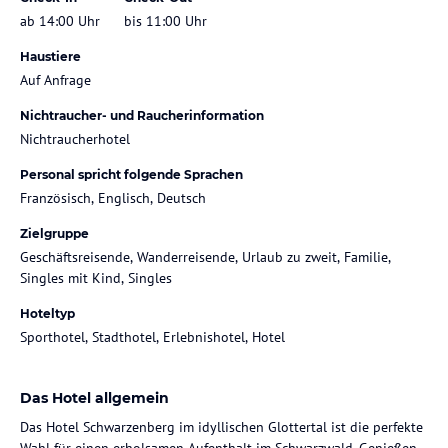
ab 14:00 Uhr
bis 11:00 Uhr
Haustiere
Auf Anfrage
Nichtraucher- und Raucherinformation
Nichtraucherhotel
Personal spricht folgende Sprachen
Französisch, Englisch, Deutsch
Zielgruppe
Geschäftsreisende, Wanderreisende, Urlaub zu zweit, Familie,
Singles mit Kind, Singles
Hoteltyp
Sporthotel, Stadthotel, Erlebnishotel, Hotel
Das Hotel allgemein
Das Hotel Schwarzenberg im idyllischen Glottertal ist die perfekte
Wahl für einen erholsamen Aufenthalt im Schwarzwald. Genießen