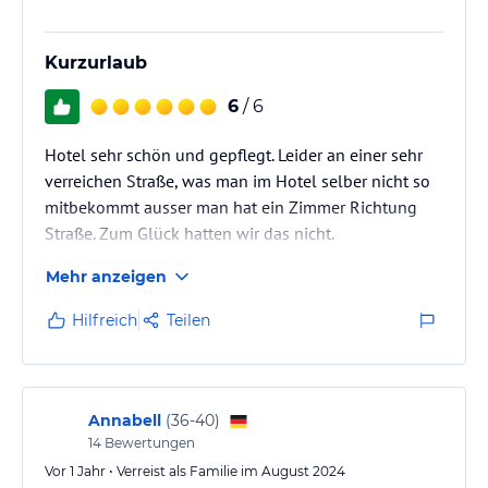
Kurzurlaub
6
/ 6
Hotel sehr schön und gepflegt. Leider an einer sehr
verreichen Straße, was man im Hotel selber nicht so
mitbekommt ausser man hat ein Zimmer Richtung
Straße. Zum Glück hatten wir das nicht.
Mehr anzeigen
Hilfreich
Teilen
Annabell
(
36-40
)
14
Bewertungen
Vor 1 Jahr • Verreist als Familie im August 2024