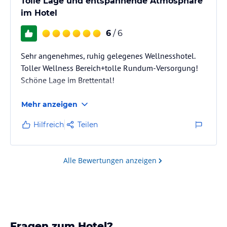
Tolle Lage und entspannende Atmosphäre
im Hotel
6
/ 6
Sehr angenehmes, ruhig gelegenes Wellnesshotel.
Toller Wellness Bereich+tolle Rundum-Versorgung!
Schöne Lage im Brettental!
Mehr anzeigen
Hilfreich
Teilen
Alle Bewertungen anzeigen
Fragen zum Hotel?