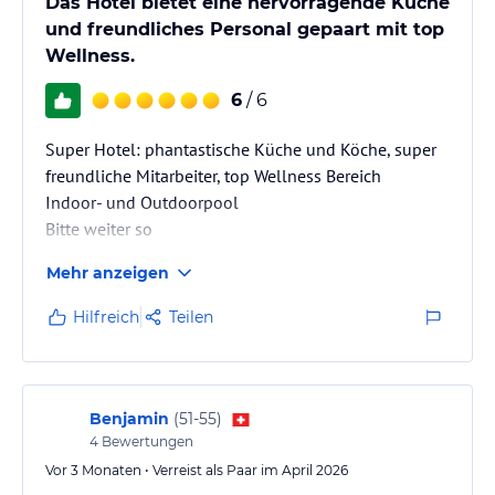
Das Hotel bietet eine hervorragende Küche
und freundliches Personal gepaart mit top
Wellness.
6
/ 6
Super Hotel: phantastische Küche und Köche, super
freundliche Mitarbeiter, top Wellness Bereich
Indoor- und Outdoorpool
Bitte weiter so
Mehr anzeigen
Hilfreich
Teilen
Benjamin
(
51-55
)
4
Bewertungen
Vor 3 Monaten • Verreist als Paar im April 2026