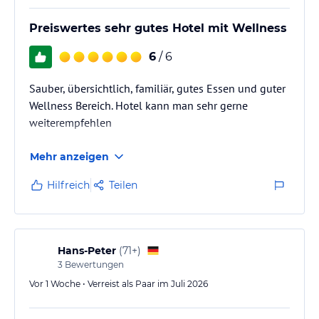
Preiswertes sehr gutes Hotel mit Wellness
6
/ 6
Sauber, übersichtlich, familiär, gutes Essen und guter
Wellness Bereich. Hotel kann man sehr gerne
weiterempfehlen
Mehr anzeigen
Hilfreich
Teilen
Hans-Peter
(
71+
)
3
Bewertungen
Vor 1 Woche • Verreist als Paar im Juli 2026