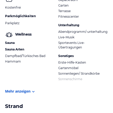
Garten
Kostenfrei
Terrasse
Parkmöglichkeiten
Fitnesscenter
Parkplatz
Unterhaltung
Abendprogramm/-unterhaltung
Wellness
Live-Musik
Sauna
Sportevents Live-
Übertragungen
Sauna Arten
Dampfbad/Türkisches Bad
Sonstiges
Hammam
Erste-Hilfe-Kasten
Gartenmöbel
Sonnenliegen/ Strandkörbe
Sonnenschirme
Mehr anzeigen
Strand