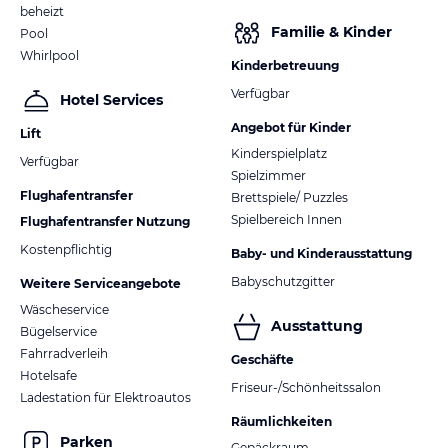
beheizt
Familie & Kinder
Pool
Whirlpool
Kinderbetreuung
Verfügbar
Hotel Services
Angebot für Kinder
Lift
Kinderspielplatz
Verfügbar
Spielzimmer
Flughafentransfer
Brettspiele/ Puzzles
Spielbereich Innen
Flughafentransfer Nutzung
Kostenpflichtig
Baby- und Kinderausstattung
Babyschutzgitter
Weitere Serviceangebote
Wäscheservice
Ausstattung
Bügelservice
Fahrradverleih
Geschäfte
Hotelsafe
Friseur-/Schönheitssalon
Ladestation für Elektroautos
Räumlichkeiten
Parken
Gepäckraum