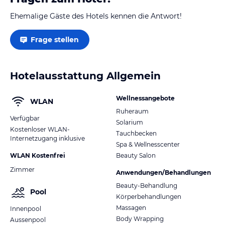
Ehemalige Gäste des Hotels kennen die Antwort!
Frage stellen
Hotelausstattung Allgemein
Wellnessangebote
WLAN
Ruheraum
Verfügbar
Solarium
Kostenloser WLAN-
Tauchbecken
Internetzugang inklusive
Spa & Wellnesscenter
WLAN Kostenfrei
Beauty Salon
Zimmer
Anwendungen/Behandlungen
Beauty-Behandlung
Pool
Körperbehandlungen
Massagen
Innenpool
Body Wrapping
Aussenpool