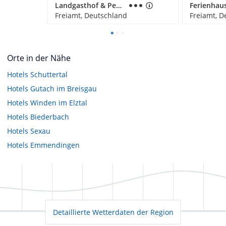
Landgasthof & Pension - Freiämter Hof
Ferienhau
Freiamt, Deutschland
Freiamt, D
Orte in der Nähe
Hotels
Schuttertal
Hotels
Gutach im Breisgau
Hotels
Winden im Elztal
Hotels
Biederbach
Hotels
Sexau
Hotels
Emmendingen
Detaillierte Wetterdaten der Region