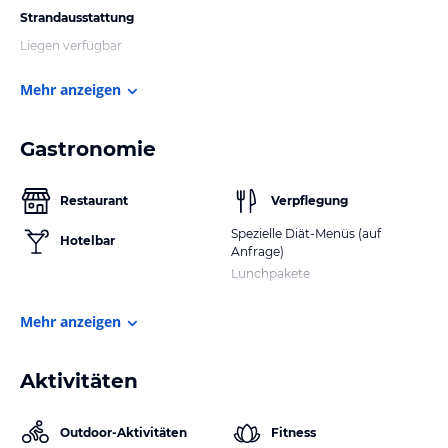
Strandausstattung
Liegen verfügbar
Mehr anzeigen
Gastronomie
Restaurant
Verpflegung
Spezielle Diät-Menüs (auf
Hotelbar
Anfrage)
Lunchpakete
Mehr anzeigen
Aktivitäten
Outdoor-Aktivitäten
Fitness