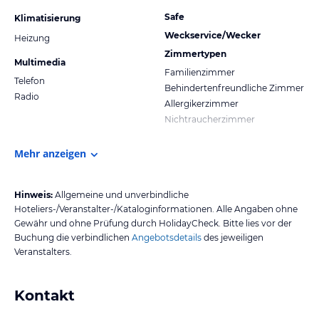
Safe
Klimatisierung
Weckservice/Wecker
Heizung
Zimmertypen
Multimedia
Familienzimmer
Telefon
Behindertenfreundliche Zimmer
Radio
Allergikerzimmer
Nichtraucherzimmer
Mehr anzeigen
Hinweis:
Allgemeine und unverbindliche
Hoteliers-/Veranstalter-/Kataloginformationen. Alle Angaben ohne
Gewähr und ohne Prüfung durch HolidayCheck. Bitte lies vor der
Buchung die verbindlichen
Angebotsdetails
des jeweiligen
Veranstalters.
Kontakt