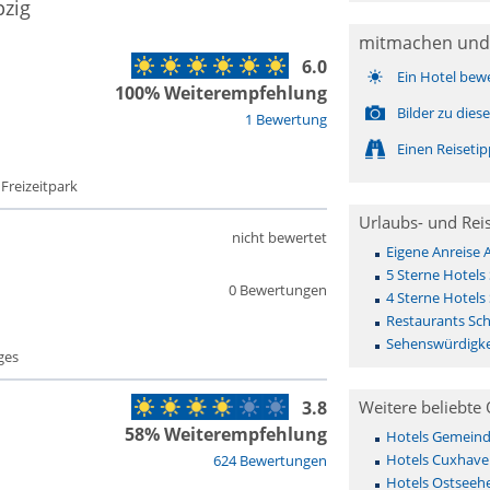
pzig
mitmachen und
6.0
Ein Hotel bew
100% Weiterempfehlung
Bilder zu die
1 Bewertung
Einen Reiseti
 Freizeitpark
Urlaubs- und Rei
nicht bewertet
Eigene Anreise 
5 Sterne Hotels 
0 Bewertungen
4 Sterne Hotels 
Restaurants Sch
Sehenswürdigke
ges
3.8
Weitere beliebte 
58% Weiterempfehlung
Hotels Gemeinde 
Hotels Cuxhave
624 Bewertungen
Hotels Ostseehe