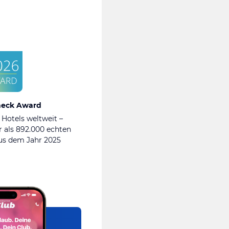
heck Award
 Hotels weltweit –
 als 892.000 echten
s dem Jahr 2025