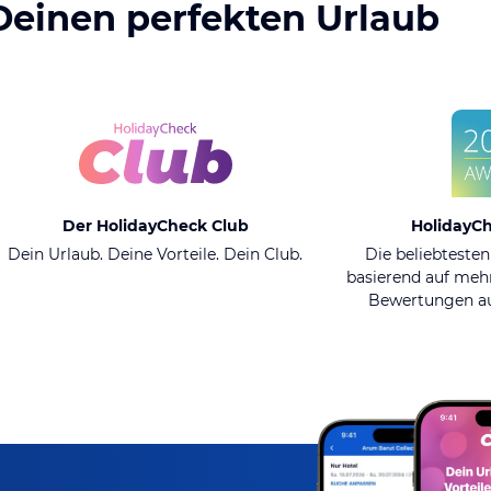
Deinen perfekten Urlaub
Der HolidayCheck Club
HolidayC
Dein Urlaub. Deine Vorteile. Dein Club.
Die beliebtesten
basierend auf mehr
Bewertungen au