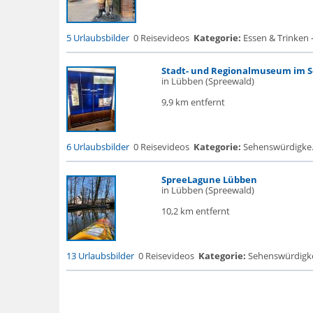
5 Urlaubsbilder
0 Reisevideos
Kategorie:
Essen & Trinken 
Stadt- und Regionalmuseum im S
in Lübben (Spreewald)
9,9 km entfernt
6 Urlaubsbilder
0 Reisevideos
Kategorie:
Sehenswürdigke.
SpreeLagune Lübben
in Lübben (Spreewald)
10,2 km entfernt
13 Urlaubsbilder
0 Reisevideos
Kategorie:
Sehenswürdigke...