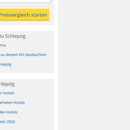
u Schlepzig
ima
 zu diesem Ort beobachten
lepzig
hlepzig
er Hotels
erteten Hotels
ller-Hotels
tels 2026