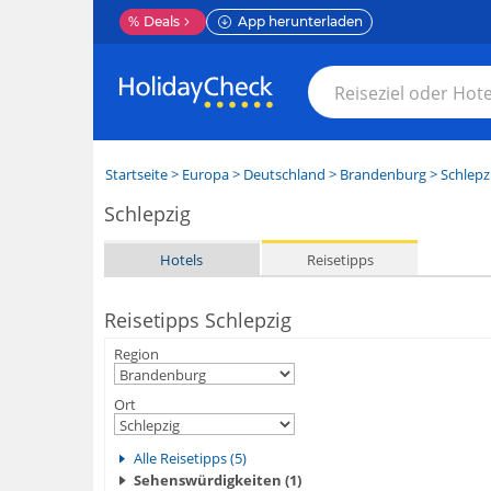
%
Deals
App herunterladen
Startseite
>
Europa
>
Deutschland
>
Brandenburg
>
Schlepz
Schlepzig
Hotels
Reisetipps
Reisetipps Schlepzig
Region
Ort
Alle Reisetipps (5)
Sehenswürdigkeiten (1)