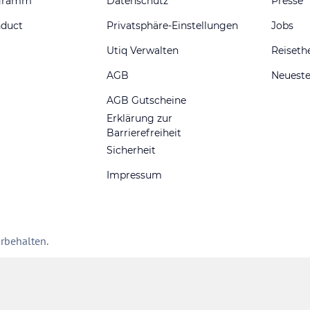
ogramm
Datenschutz
Presse
nduct
Privatsphäre-Einstellungen
Jobs
Utiq Verwalten
Reiset
AGB
Neueste
AGB Gutscheine
Erklärung zur
Barrierefreiheit
Sicherheit
Impressum
rbehalten.