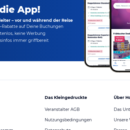
 die App!
eiter – vor und während der Reise
p-Rabatte
auf Deine Buchungen
tenlos,
keine Werbung
infos immer griffbereit
Das Kleingedruckte
Über H
Veranstalter AGB
Das Un
Nutzungsbedingungen
Unsere