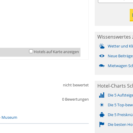
Wissenswertes z
Wetter und Kl
Hotels auf Karte anzeigen
Neue Beiträge
Mietwagen Sch
nicht bewertet
Hotel-Charts Sc
Die 5 Aufsteig
0 Bewertungen
Die 5 Top-bew
Die 5 Preisknü
-
Museum
Die besten Ho