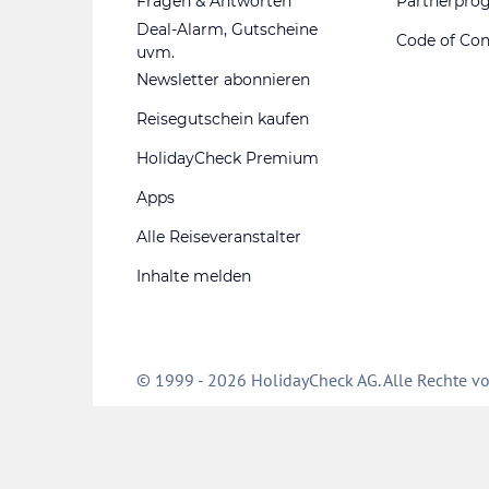
Fragen & Antworten
Partnerpr
Deal-Alarm, Gutscheine
Code of Co
uvm.
Newsletter abonnieren
Reisegutschein kaufen
HolidayCheck Premium
Apps
Alle Reiseveranstalter
Inhalte melden
© 1999 - 2026 HolidayCheck AG. Alle Rechte vo