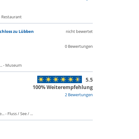
- Restaurant
chloss zu Lübben
nicht bewertet
0 Bewertungen
.. - Museum
5.5
100% Weiterempfehlung
2 Bewertungen
 - Fluss / See / ...