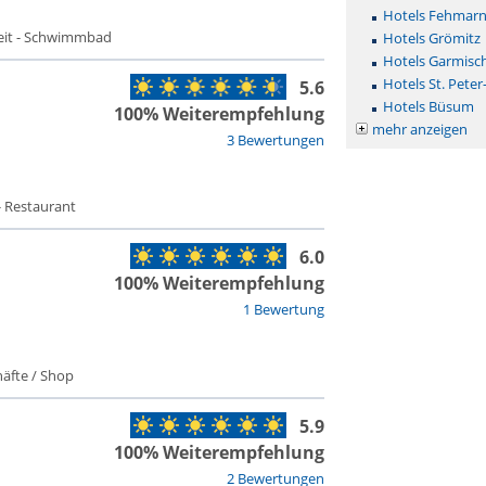
Hotels Fehmar
zeit - Schwimmbad
Hotels Grömitz
Hotels Garmisc
Hotels St. Peter
5.6
Hotels Büsum
100% Weiterempfehlung
mehr anzeigen
3 Bewertungen
- Restaurant
6.0
100% Weiterempfehlung
1 Bewertung
äfte / Shop
5.9
100% Weiterempfehlung
2 Bewertungen