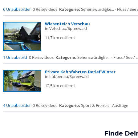
6 Urlaubsbilder
0 Reisevideos
Kategorie:
Sehenswürdigke... - Fluss / See / 
Wiesenteich Vetschau
in Vetschau/Spreewald
11,7 km entfernt
1 Urlaubsbild
0 Reisevideos
Kategorie:
Sehenswürdigke... - Fluss / See / ..
Private Kahnfahrten Detlef Winter
in Lübbenau/Spreewald
12,5 km entfernt
4 Urlaubsbilder
0 Reisevideos
Kategorie:
Sport & Freizeit - Ausflüge
Finde Dei