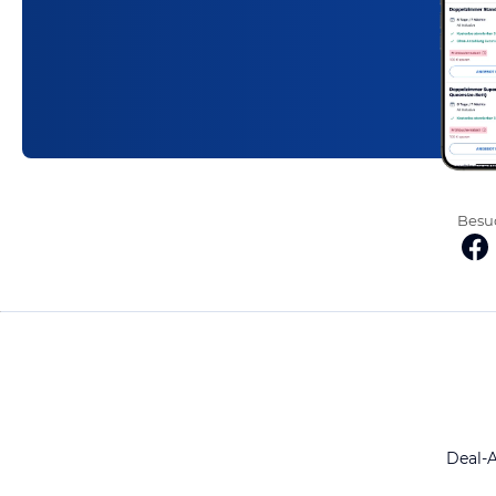
Besuc
Deal-