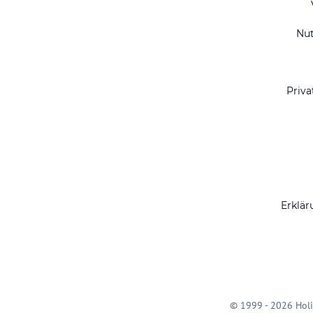
Nu
Priva
Erklär
© 1999 - 2026 Holi