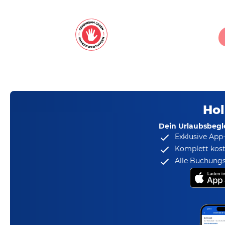
Hol
Dein Urlaubsbegle
Exklusive App
Komplett kost
Alle Buchungs