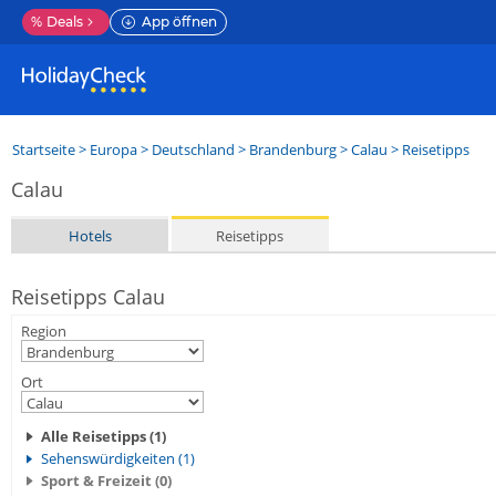
%
Deals
App öffnen
Startseite
>
Europa
>
Deutschland
>
Brandenburg
>
Calau
> Reisetipps
Calau
Hotels
Reisetipps
Reisetipps Calau
Region
Ort
Alle Reisetipps (1)
Sehenswürdigkeiten (1)
Sport & Freizeit (0)