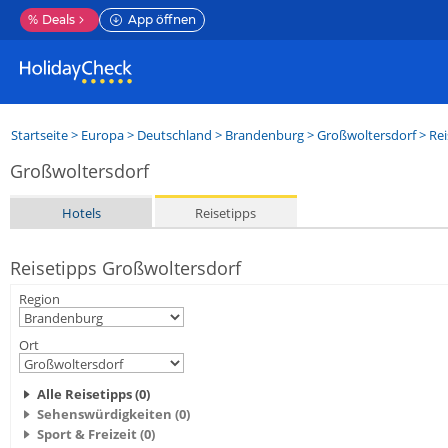
%
Deals
App öffnen
Startseite
>
Europa
>
Deutschland
>
Brandenburg
>
Großwoltersdorf
> Rei
Großwoltersdorf
Hotels
Reisetipps
Reisetipps Großwoltersdorf
Region
Ort
Alle Reisetipps (0)
Sehenswürdigkeiten (0)
Sport & Freizeit (0)