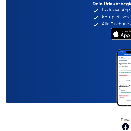
Dein Urlaubsbegle
Exklusive App
Komplett kost
Alle Buchungs
Besuc