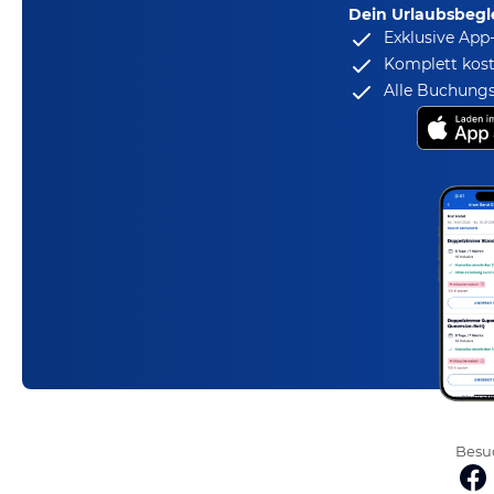
Dein Urlaubsbegle
Exklusive App
Komplett kost
Alle Buchungs
Besuc