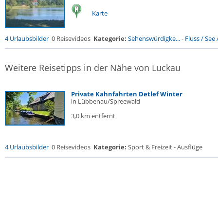
Karte
4 Urlaubsbilder
0 Reisevideos
Kategorie:
Sehenswürdigke...
-
Fluss / See / 
Weitere Reisetipps in der Nähe von Luckau
Private Kahnfahrten Detlef Winter
in Lübbenau/Spreewald
3,0 km entfernt
4 Urlaubsbilder
0 Reisevideos
Kategorie:
Sport & Freizeit - Ausflüge