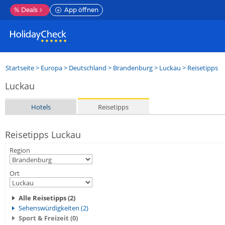
%
Deals
App öffnen
Startseite
>
Europa
>
Deutschland
>
Brandenburg
>
Luckau
> Reisetipps
Luckau
Hotels
Reisetipps
Reisetipps Luckau
Region
Ort
Alle Reisetipps (2)
Sehenswürdigkeiten (2)
Sport & Freizeit (0)