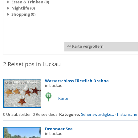
Essen & Trinken (0)
Nightlife (0)
Shopping (0)
<< Karte vergrößern
2 Reisetipps in Luckau
Wasserschloss Fürstlich Drehna
in Luckau
Karte
0 Urlaubsbilder
0 Reisevideos
Kategorie:
Sehenswürdigke...
-
historische 
Drehnaer See
in Luckau