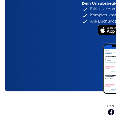
Dein Urlaubsbegle
Exklusive App
Komplett kost
Alle Buchungs
Besuc