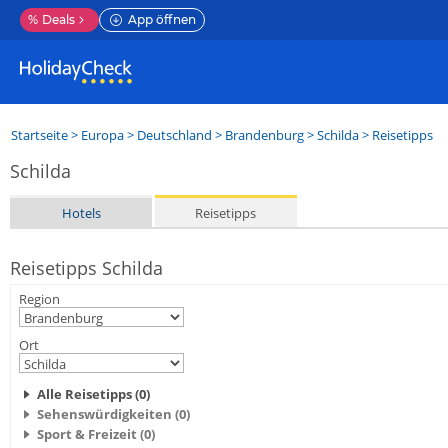
%
Deals
App öffnen
Startseite
>
Europa
>
Deutschland
>
Brandenburg
>
Schilda
> Reisetipps
Schilda
Hotels
Reisetipps
Reisetipps Schilda
Region
Ort
Alle Reisetipps (0)
Sehenswürdigkeiten (0)
Sport & Freizeit (0)