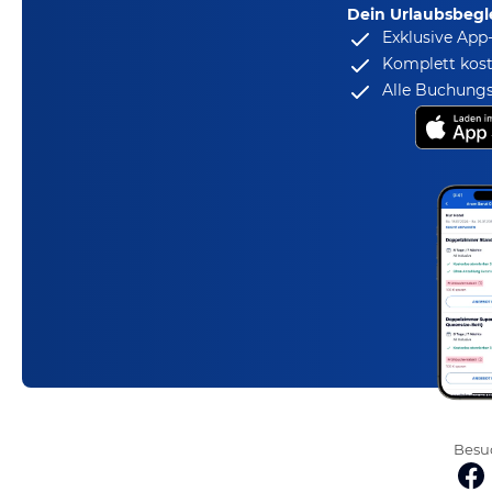
Dein Urlaubsbegle
Exklusive App
Komplett kost
Alle Buchungs
Besuc