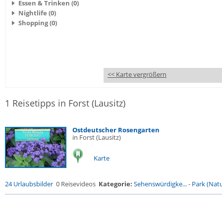
Essen & Trinken (0)
Nightlife (0)
Shopping (0)
<< Karte vergrößern
1 Reisetipps in Forst (Lausitz)
Ostdeutscher Rosengarten
in Forst (Lausitz)
Karte
24 Urlaubsbilder
0 Reisevideos
Kategorie:
Sehenswürdigke...
-
Park (Natu