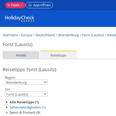
%
Deals
App öffnen
Startseite
>
Europa
>
Deutschland
>
Brandenburg
>
Forst (Lausitz)
> Reise
Forst (Lausitz)
Hotels
Reisetipps
Reisetipps Forst (Lausitz)
Region
Ort
Alle Reisetipps (1)
Sehenswürdigkeiten (1)
Sport & Freizeit (0)