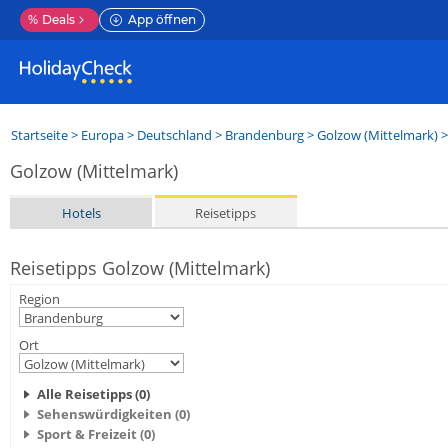
%
Deals
App öffnen
Startseite
>
Europa
>
Deutschland
>
Brandenburg
>
Golzow (Mittelmark)
>
Golzow (Mittelmark)
Hotels
Reisetipps
Reisetipps Golzow (Mittelmark)
Region
Ort
Alle Reisetipps (0)
Sehenswürdigkeiten (0)
Sport & Freizeit (0)