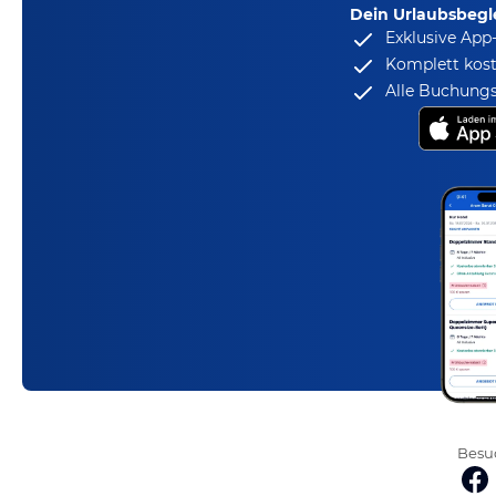
Dein Urlaubsbegle
Exklusive App
Komplett kost
Alle Buchungs
Besuc