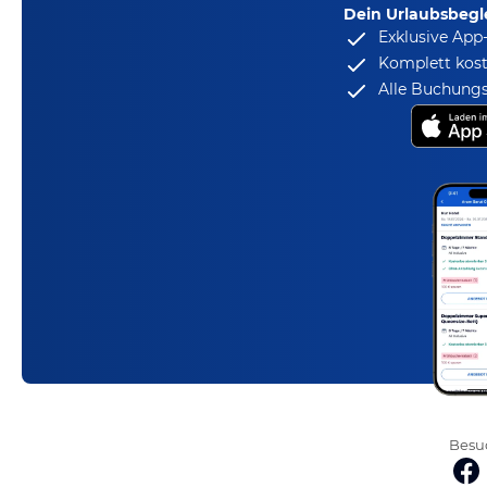
Dein Urlaubsbegle
Exklusive App
Komplett kost
Alle Buchungs
Besuc