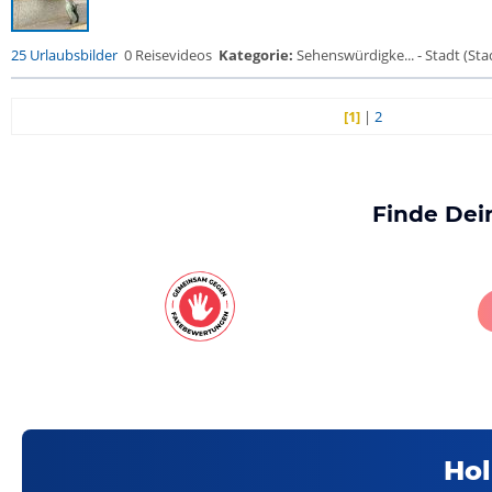
25 Urlaubsbilder
0 Reisevideos
Kategorie:
Sehenswürdigke... - Stadt (Stad
[1]
|
2
Finde Dei
Hol