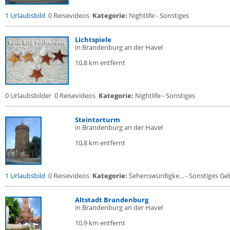
1 Urlaubsbild
0 Reisevideos
Kategorie:
Nightlife - Sonstiges
Lichtspiele
in Brandenburg an der Havel
10,8 km entfernt
0 Urlaubsbilder
0 Reisevideos
Kategorie:
Nightlife - Sonstiges
Steintorturm
in Brandenburg an der Havel
10,8 km entfernt
1 Urlaubsbild
0 Reisevideos
Kategorie:
Sehenswürdigke... - Sonstiges G
Altstadt Brandenburg
in Brandenburg an der Havel
10,9 km entfernt