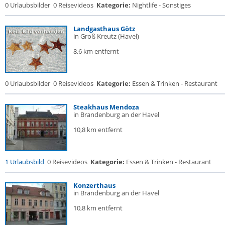
0 Urlaubsbilder
0 Reisevideos
Kategorie:
Nightlife - Sonstiges
Landgasthaus Götz
in Groß Kreutz (Havel)
8,6 km entfernt
0 Urlaubsbilder
0 Reisevideos
Kategorie:
Essen & Trinken - Restaurant
Steakhaus Mendoza
in Brandenburg an der Havel
10,8 km entfernt
1 Urlaubsbild
0 Reisevideos
Kategorie:
Essen & Trinken - Restaurant
Konzerthaus
in Brandenburg an der Havel
10,8 km entfernt