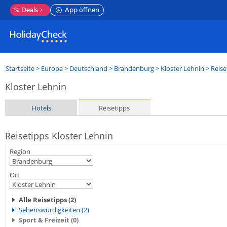
%
Deals
App öffnen
Startseite
>
Europa
>
Deutschland
>
Brandenburg
>
Kloster Lehnin
> Reise
Kloster Lehnin
Hotels
Reisetipps
Reisetipps Kloster Lehnin
Region
Ort
Alle Reisetipps (2)
Sehenswürdigkeiten (2)
Sport & Freizeit (0)