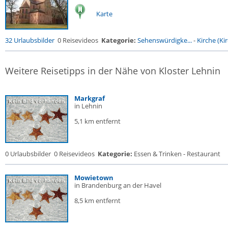
Karte
32 Urlaubsbilder
0 Reisevideos
Kategorie:
Sehenswürdigke...
-
Kirche (Kir
Weitere Reisetipps in der Nähe von Kloster Lehnin
Markgraf
in Lehnin
5,1 km entfernt
0 Urlaubsbilder
0 Reisevideos
Kategorie:
Essen & Trinken - Restaurant
Mowietown
in Brandenburg an der Havel
8,5 km entfernt