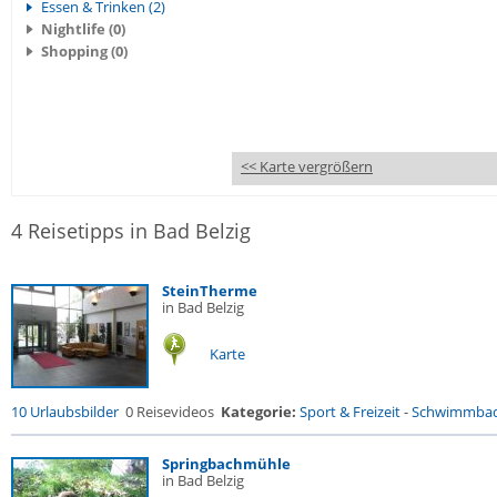
Essen & Trinken (2)
Nightlife (0)
Shopping (0)
<< Karte vergrößern
4 Reisetipps in Bad Belzig
SteinTherme
in Bad Belzig
Karte
10 Urlaubsbilder
0 Reisevideos
Kategorie:
Sport & Freizeit
-
Schwimmba
Springbachmühle
in Bad Belzig