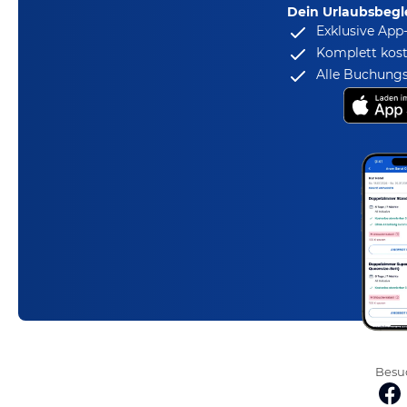
Dein Urlaubsbegle
Exklusive App
Komplett kost
Alle Buchungs
Besuc