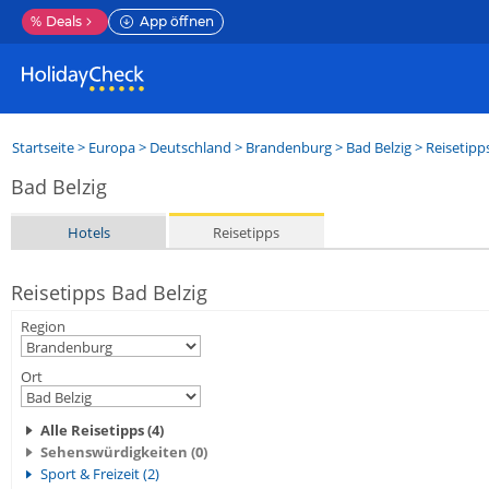
%
Deals
App öffnen
Startseite
>
Europa
>
Deutschland
>
Brandenburg
>
Bad Belzig
> Reisetipp
Bad Belzig
Hotels
Reisetipps
Reisetipps Bad Belzig
Region
Ort
Alle Reisetipps (4)
Sehenswürdigkeiten (0)
Sport & Freizeit (2)