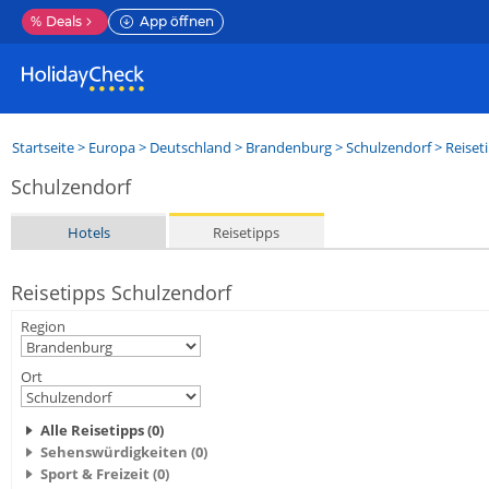
%
Deals
App öffnen
Startseite
>
Europa
>
Deutschland
>
Brandenburg
>
Schulzendorf
> Reiset
Schulzendorf
Hotels
Reisetipps
Reisetipps Schulzendorf
Region
Ort
Alle Reisetipps (0)
Sehenswürdigkeiten (0)
Sport & Freizeit (0)