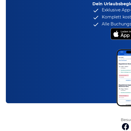
Dein Urlaubsbegle
Exklusive App
Komplett kost
Alle Buchungs
Besuc