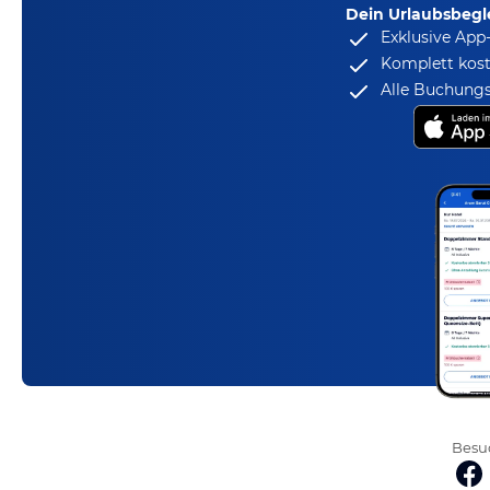
Dein Urlaubsbegle
Exklusive App
Komplett kost
Alle Buchungs
Besuc