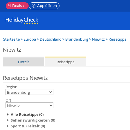
%
Deals
App öffnen
Startseite
>
Europa
>
Deutschland
>
Brandenburg
>
Niewitz
> Reisetipps
Niewitz
Hotels
Reisetipps
Reisetipps Niewitz
Region
Ort
Alle Reisetipps (0)
Sehenswürdigkeiten (0)
Sport & Freizeit (0)