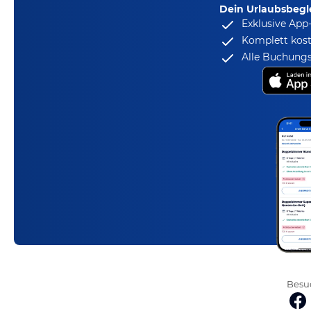
Dein Urlaubsbegle
Exklusive App
Komplett kost
Alle Buchungs
Besuc