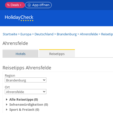
%
Deals
App öffnen
Startseite
>
Europa
>
Deutschland
>
Brandenburg
>
Ahrensfelde
> Reiseti
Ahrensfelde
Hotels
Reisetipps
Reisetipps Ahrensfelde
Region
Ort
Alle Reisetipps (0)
Sehenswürdigkeiten (0)
Sport & Freizeit (0)