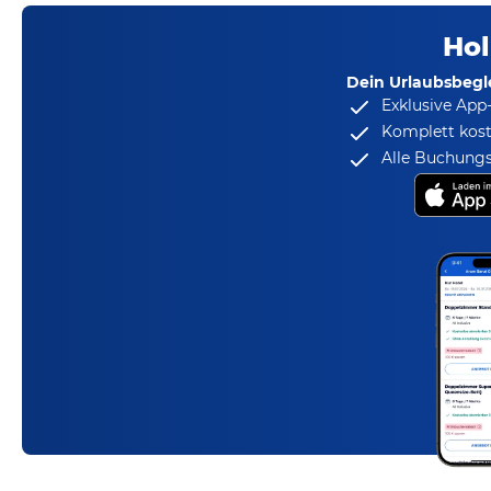
Hol
Dein Urlaubsbegle
Exklusive App
Komplett kost
Alle Buchungs