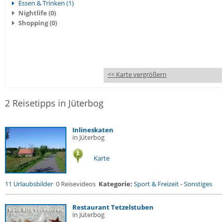
Essen & Trinken (1)
Nightlife (0)
Shopping (0)
<< Karte vergrößern
2 Reisetipps in Jüterbog
Inlineskaten
in Jüterbog
Karte
11 Urlaubsbilder
0 Reisevideos
Kategorie:
Sport & Freizeit
-
Sonstiges
Restaurant Tetzelstuben
in Jüterbog