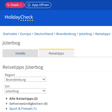
%
Deals
App öffnen
Startseite
>
Europa
>
Deutschland
>
Brandenburg
>
Jüterbog
> Reisetipps
Jüterbog
Hotels
Reisetipps
Reisetipps Jüterbog
Region
Ort
Alle Reisetipps (2)
Sehenswürdigkeiten (0)
Sport & Freizeit (1)