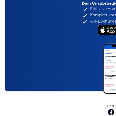
Dein Urlaubsbegle
Exklusive App
Komplett kost
Alle Buchungs
Besuc