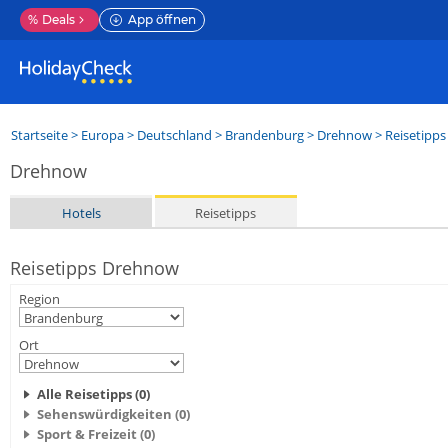
%
Deals
App öffnen
Startseite
>
Europa
>
Deutschland
>
Brandenburg
>
Drehnow
> Reisetipps
Drehnow
Hotels
Reisetipps
Reisetipps Drehnow
Region
Ort
Alle Reisetipps (0)
Sehenswürdigkeiten (0)
Sport & Freizeit (0)