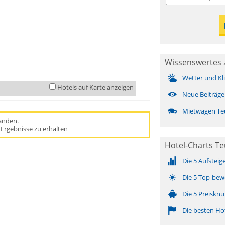
Wissenswertes 
Wetter und Kl
Hotels auf Karte anzeigen
Neue Beiträge
Mietwagen Te
handen.
Ergebnisse zu erhalten
Hotel-Charts Te
Die 5 Aufsteig
Die 5 Top-bew
Die 5 Preisknü
Die besten Ho