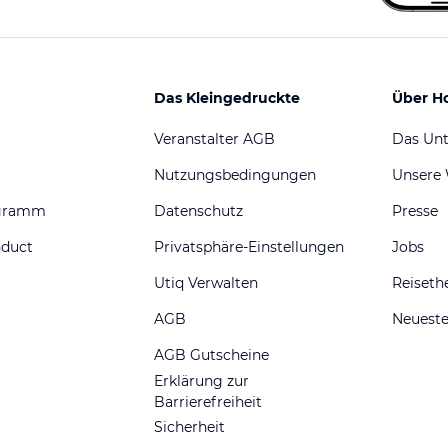
Das Kleingedruckte
Über H
Veranstalter AGB
Das Un
Nutzungsbedingungen
Unsere
ogramm
Datenschutz
Presse
nduct
Privatsphäre-Einstellungen
Jobs
Utiq Verwalten
Reiset
AGB
Neueste
AGB Gutscheine
Erklärung zur
Barrierefreiheit
Sicherheit