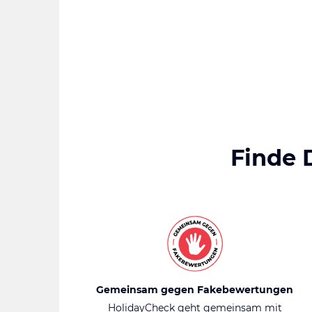
Finde 
Gemeinsam gegen Fakebewertungen
HolidayCheck geht gemeinsam mit