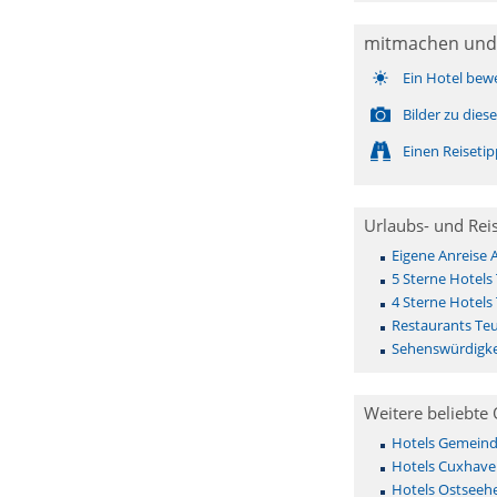
mitmachen und
Ein Hotel bew
Bilder zu die
Einen Reiseti
Urlaubs- und Rei
Eigene Anreise 
5 Sterne Hotels
4 Sterne Hotels
Restaurants Teu
Sehenswürdigke
Weitere beliebte 
Hotels Gemeinde 
Hotels Cuxhave
Hotels Ostseehe