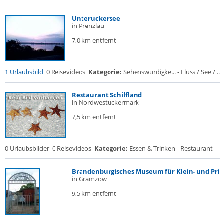
Unteruckersee
in Prenzlau
7,0 km entfernt
1 Urlaubsbild
0 Reisevideos
Kategorie:
Sehenswürdigke... - Fluss / See / ..
Restaurant Schilfland
in Nordwestuckermark
7,5 km entfernt
0 Urlaubsbilder
0 Reisevideos
Kategorie:
Essen & Trinken - Restaurant
Brandenburgisches Museum für Klein- und Priv
in Gramzow
9,5 km entfernt