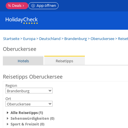
%
Deals
App öffnen
Startseite
>
Europa
>
Deutschland
>
Brandenburg
>
Oberuckersee
> Reise
Oberuckersee
Hotels
Reisetipps
Reisetipps Oberuckersee
Region
Ort
Alle Reisetipps (1)
Sehenswürdigkeiten (0)
Sport & Freizeit (0)