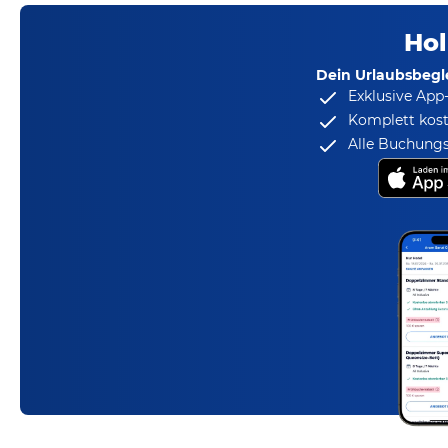
Hol
Dein Urlaubsbegle
Exklusive App
Komplett kost
Alle Buchungs