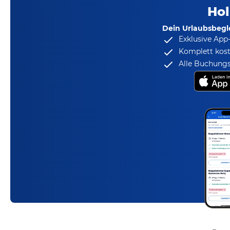
Hol
Dein Urlaubsbegle
Exklusive App
Komplett kost
Alle Buchungs