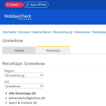
%
Deals
App öffnen
Startseite
>
Europa
>
Deutschland
>
Brandenburg
>
Gnewikow
> Reisetipp
Gnewikow
Hotels
Reisetipps
Reisetipps Gnewikow
Region
Ort
Alle Reisetipps (0)
Sehenswürdigkeiten (0)
Sport & Freizeit (0)