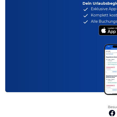
Dein Urlaubsbegle
Exklusive App
Komplett kost
Alle Buchungs
Besuc