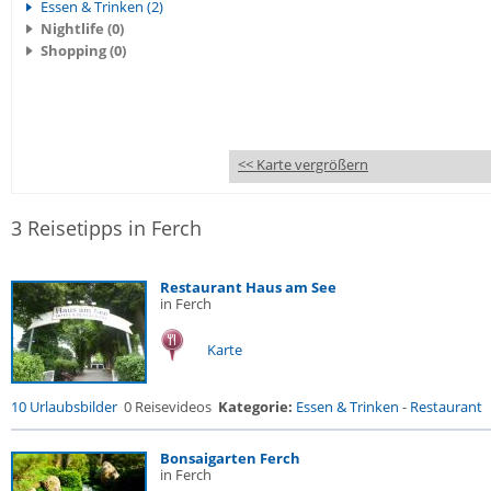
Essen & Trinken (2)
Nightlife (0)
Shopping (0)
<< Karte vergrößern
3 Reisetipps in Ferch
Restaurant Haus am See
in Ferch
Karte
10 Urlaubsbilder
0 Reisevideos
Kategorie:
Essen & Trinken
-
Restaurant
Bonsaigarten Ferch
in Ferch