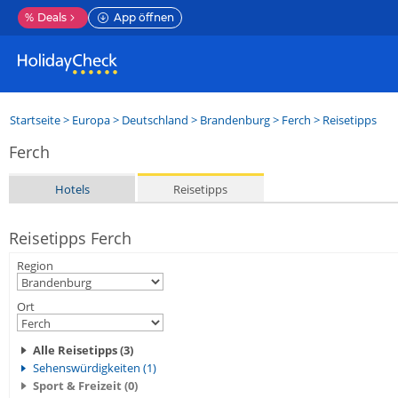
%
Deals
App öffnen
Startseite
>
Europa
>
Deutschland
>
Brandenburg
>
Ferch
> Reisetipps
Ferch
Hotels
Reisetipps
Reisetipps Ferch
Region
Ort
Alle Reisetipps (3)
Sehenswürdigkeiten (1)
Sport & Freizeit (0)