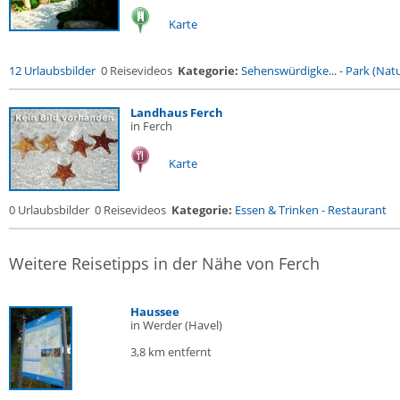
Karte
12 Urlaubsbilder
0 Reisevideos
Kategorie:
Sehenswürdigke...
-
Park (Natu
Landhaus Ferch
in Ferch
Karte
0 Urlaubsbilder
0 Reisevideos
Kategorie:
Essen & Trinken
-
Restaurant
Weitere Reisetipps in der Nähe von Ferch
Haussee
in Werder (Havel)
3,8 km entfernt