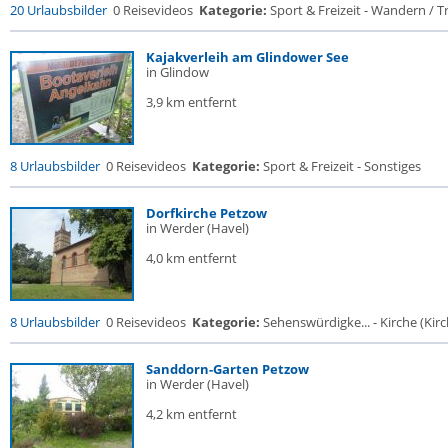
20 Urlaubsbilder
0 Reisevideos
Kategorie:
Sport & Freizeit - Wandern / Tr
Kajakverleih am Glindower See
in Glindow
3,9 km entfernt
8 Urlaubsbilder
0 Reisevideos
Kategorie:
Sport & Freizeit - Sonstiges
Dorfkirche Petzow
in Werder (Havel)
4,0 km entfernt
8 Urlaubsbilder
0 Reisevideos
Kategorie:
Sehenswürdigke... - Kirche (Kirch
Sanddorn-Garten Petzow
in Werder (Havel)
4,2 km entfernt