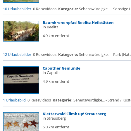
10 Urlaubsbilder
0 Reisevideos
Kategorie:
Sehenswürdigke... - Sonstige L
Baumkronenpfad Beelitz-Heilstätten
in Beelitz
4,9 km entfernt
12 Urlaubsbilder
0 Reisevideos
Kategorie:
Sehenswürdigke... - Park (Natur
Caputher Gemünde
in Caputh
4,9 km entfernt
1 Urlaubsbild
0 Reisevideos
Kategorie:
Sehenswürdigke... - Strand / Küste
Kletterwald Climb up! Strausberg
in Strausberg
5,0 km entfernt