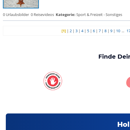
0 Urlaubsbilder
0 Reisevideos
Kategorie:
Sport & Freizeit - Sonstiges
[1]
|
2
|
3
|
4
|
5
|
6
|
7
|
8
|
9
|
10
...
1
Finde Dei
Hol