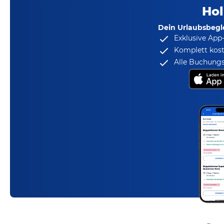
Hol
Dein Urlaubsbegle
Exklusive App
Komplett kost
Alle Buchungs