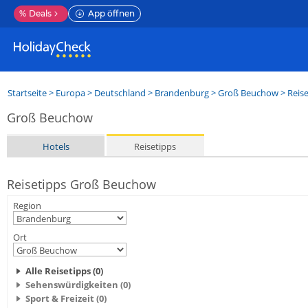
%
Deals
App öffnen
Startseite
>
Europa
>
Deutschland
>
Brandenburg
>
Groß Beuchow
> Reis
Groß Beuchow
Hotels
Reisetipps
Reisetipps Groß Beuchow
Region
Ort
Alle Reisetipps (0)
Sehenswürdigkeiten (0)
Sport & Freizeit (0)