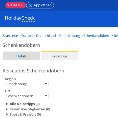
%
Deals
App öffnen
Startseite
>
Europa
>
Deutschland
>
Brandenburg
>
Schenkendöbern
> Re
Schenkendöbern
Hotels
Reisetipps
Reisetipps Schenkendöbern
Region
Ort
Alle Reisetipps (0)
Sehenswürdigkeiten (0)
Sport & Freizeit (0)