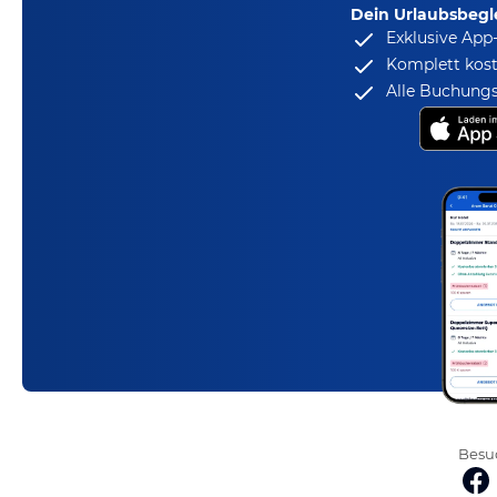
Dein Urlaubsbegle
Exklusive App
Komplett kost
Alle Buchungs
Besuc