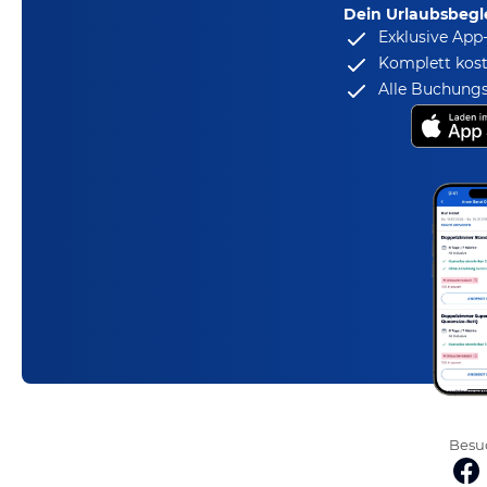
Dein Urlaubsbegle
Exklusive App
Komplett kost
Alle Buchungs
Besuc