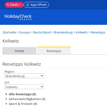
%
Deals
App öffnen
Startseite
>
Europa
>
Deutschland
>
Brandenburg
>
Kolkwitz
> Reisetipps
Kolkwitz
Hotels
Reisetipps
Reisetipps Kolkwitz
Region
Ort
Alle Reisetipps (0)
Sehenswürdigkeiten (0)
Sport & Freizeit (0)