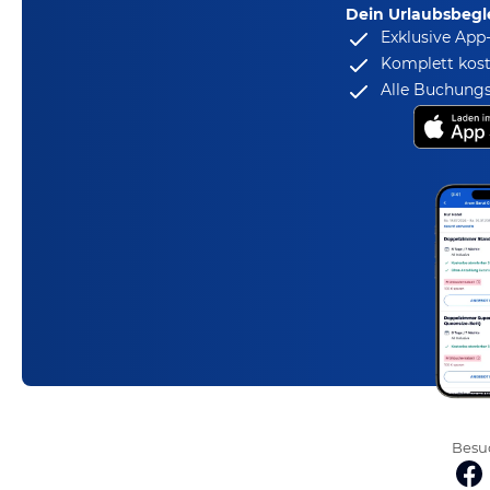
Dein Urlaubsbegle
Exklusive App
Komplett kost
Alle Buchungs
Besuc