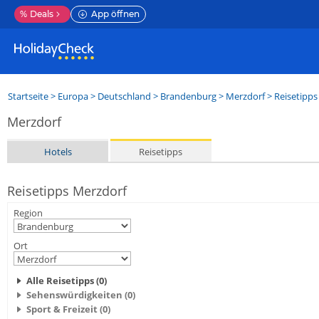
%
Deals
App öffnen
Startseite
>
Europa
>
Deutschland
>
Brandenburg
>
Merzdorf
> Reisetipps
Merzdorf
Hotels
Reisetipps
Reisetipps Merzdorf
Region
Ort
Alle Reisetipps (0)
Sehenswürdigkeiten (0)
Sport & Freizeit (0)