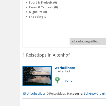
Sport & Freizeit (0)
Essen & Trinken (0)
Nightlife (0)
Shopping (0)
<< Karte vergrößern
1 Reisetipps in Altenhof
Werbellinsee
in Altenhof
Karte
15 Urlaubsbilder
0 Reisevideos
Kategorie:
Sehenswürdigke