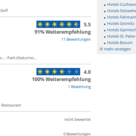
Hotels Cuxhave
 Golf
Hotels Ostseehe
Hotels Fehmar
Hotels Grömitz
5.5
Hotels Garmisc
91% Weiterempfehlung
Hotels St. Peter
11 Bewertungen
Hotels Büsum
mehr anzeigen
. - Park (Naturres...
4.0
100% Weiterempfehlung
1 Bewertung
- Restaurant
nicht bewertet
0 Bewertungen