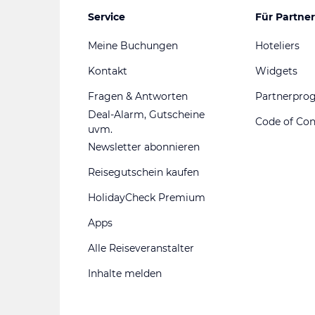
Service
Für Partner
Meine Buchungen
Hoteliers
Kontakt
Widgets
Fragen & Antworten
Partnerpr
Deal-Alarm, Gutscheine
Code of Co
uvm.
Newsletter abonnieren
Reisegutschein kaufen
HolidayCheck Premium
Apps
Alle Reiseveranstalter
Inhalte melden