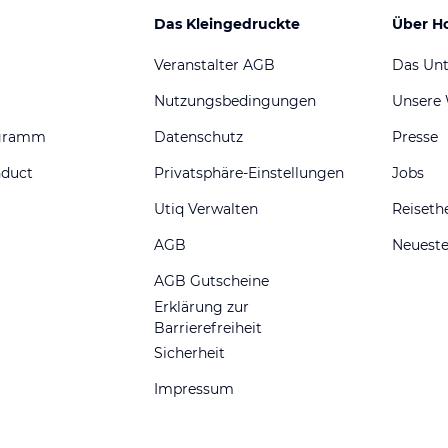
Das Kleingedruckte
Über H
Veranstalter AGB
Das Un
Nutzungsbedingungen
Unsere
ogramm
Datenschutz
Presse
nduct
Privatsphäre-Einstellungen
Jobs
Utiq Verwalten
Reiset
AGB
Neueste
AGB Gutscheine
Erklärung zur
Barrierefreiheit
Sicherheit
Impressum