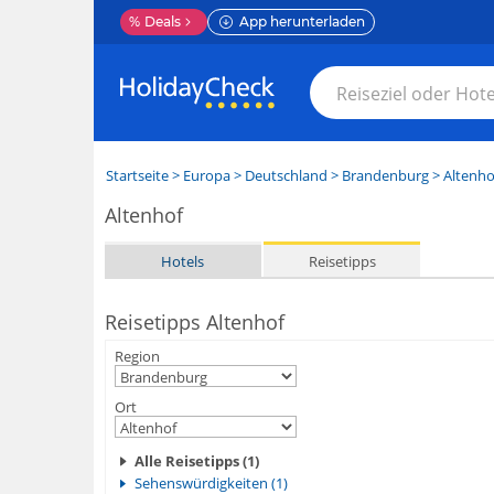
%
Deals
App herunterladen
Startseite
>
Europa
>
Deutschland
>
Brandenburg
>
Altenho
Altenhof
Hotels
Reisetipps
Reisetipps Altenhof
Region
Ort
Alle Reisetipps (1)
Sehenswürdigkeiten (1)