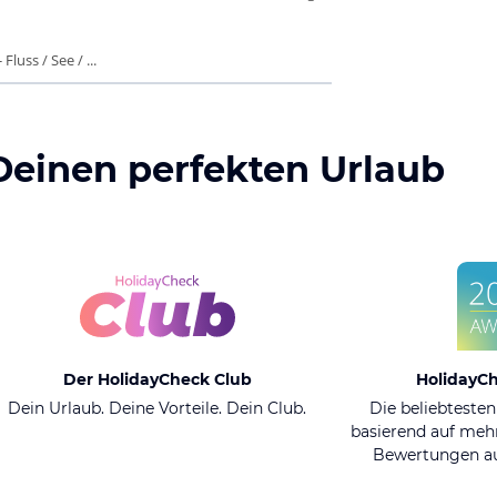
luss / See / ...
Deinen perfekten Urlaub
Der HolidayCheck Club
HolidayC
Dein Urlaub. Deine Vorteile. Dein Club.
Die beliebtesten
basierend auf mehr
Bewertungen au