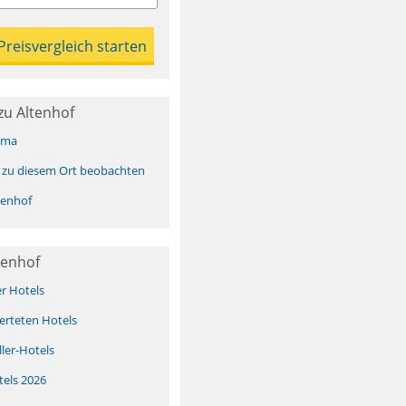
zu Altenhof
ima
 zu diesem Ort beobachten
tenhof
tenhof
er Hotels
erteten Hotels
ller-Hotels
tels 2026