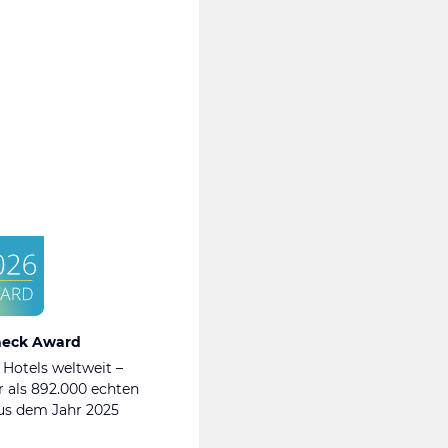
heck Award
 Hotels weltweit –
 als 892.000 echten
s dem Jahr 2025