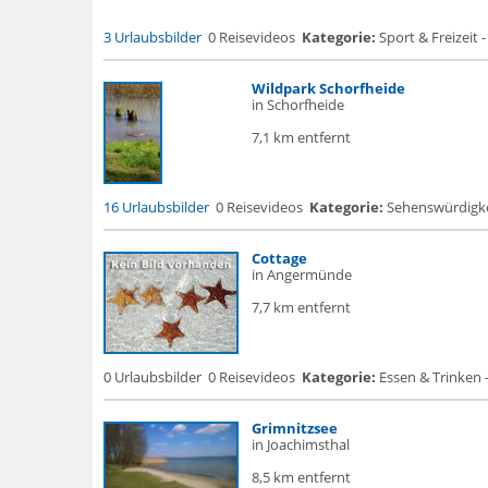
3 Urlaubsbilder
0 Reisevideos
Kategorie:
Sport & Freizeit -
Wildpark Schorfheide
in Schorfheide
7,1 km entfernt
16 Urlaubsbilder
0 Reisevideos
Kategorie:
Sehenswürdigke..
Cottage
in Angermünde
7,7 km entfernt
0 Urlaubsbilder
0 Reisevideos
Kategorie:
Essen & Trinken 
Grimnitzsee
in Joachimsthal
8,5 km entfernt