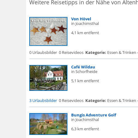
Weitere Reisetipps in der Nähe von Alten
Von Hövel
in Joachimsthal
4,1 km entfernt
0 Urlaubsbilder
0 Reisevideos
Kategorie:
Essen & Trinken 
Café Wildau
in Schorfheide
5,1 km entfernt
3 Urlaubsbilder
0 Reisevideos
Kategorie:
Essen & Trinken -
Bungis Adventure Golf
in Joachimsthal
6,3 km entfernt