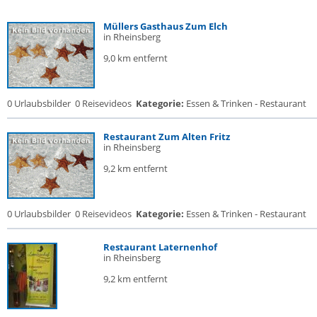
Müllers Gasthaus Zum Elch
in Rheinsberg
9,0 km entfernt
0 Urlaubsbilder
0 Reisevideos
Kategorie:
Essen & Trinken - Restaurant
Restaurant Zum Alten Fritz
in Rheinsberg
9,2 km entfernt
0 Urlaubsbilder
0 Reisevideos
Kategorie:
Essen & Trinken - Restaurant
Restaurant Laternenhof
in Rheinsberg
9,2 km entfernt