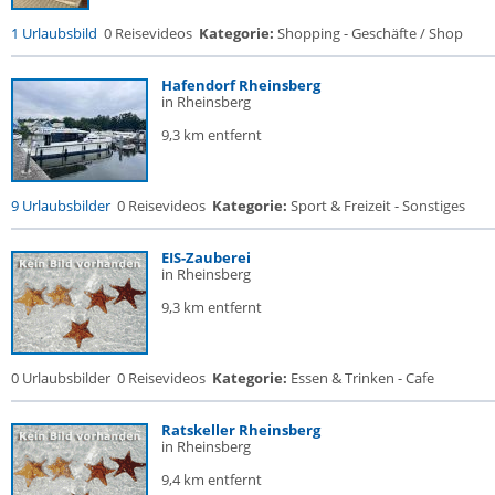
1 Urlaubsbild
0 Reisevideos
Kategorie:
Shopping - Geschäfte / Shop
Hafendorf Rheinsberg
in Rheinsberg
9,3 km entfernt
9 Urlaubsbilder
0 Reisevideos
Kategorie:
Sport & Freizeit - Sonstiges
EIS-Zauberei
in Rheinsberg
9,3 km entfernt
0 Urlaubsbilder
0 Reisevideos
Kategorie:
Essen & Trinken - Cafe
Ratskeller Rheinsberg
in Rheinsberg
9,4 km entfernt