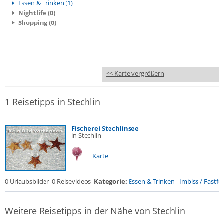
Essen & Trinken (1)
Nightlife (0)
Shopping (0)
<< Karte vergrößern
1 Reisetipps in Stechlin
Fischerei Stechlinsee
in Stechlin
Karte
0 Urlaubsbilder
0 Reisevideos
Kategorie:
Essen & Trinken
-
Imbiss / Fast
Weitere Reisetipps in der Nähe von Stechlin