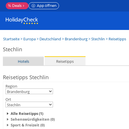
%
Deals
App öffnen
Startseite
>
Europa
>
Deutschland
>
Brandenburg
>
Stechlin
> Reisetipps
Stechlin
Hotels
Reisetipps
Reisetipps Stechlin
Region
Ort
Alle Reisetipps (1)
Sehenswürdigkeiten (0)
Sport & Freizeit (0)