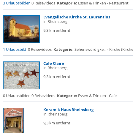
3 Urlaubsbilder
0 Reisevideos
Kategorie:
Essen & Trinken - Restaurant
Evangelische Kirche St. Laurentius
in Rheinsberg
9,3 km entfernt
1 Urlaubsbild
0 Reisevideos
Kategorie:
Sehenswürdigke... - Kirche (Kirche.
Cafe Claire
in Rheinsberg
9,3 km entfernt
0 Urlaubsbilder
0 Reisevideos
Kategorie:
Essen & Trinken - Cafe
Keramik Haus Rheinsberg
in Rheinsberg
9,3 km entfernt