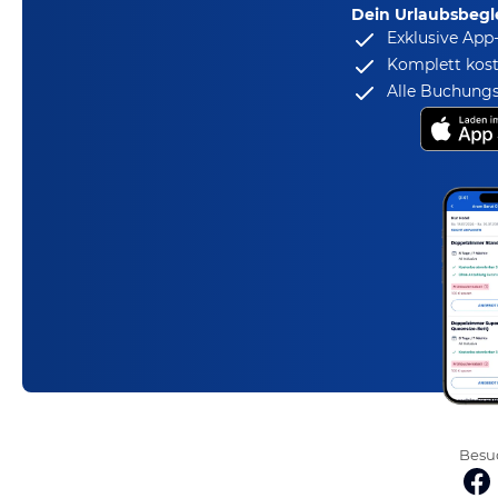
Dein Urlaubsbegle
Exklusive App
Komplett kost
Alle Buchungs
Besuc