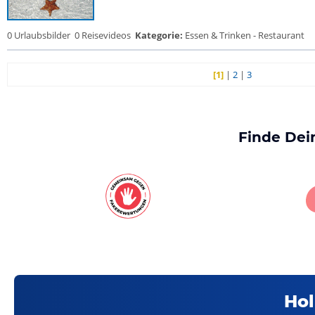
0 Urlaubsbilder
0 Reisevideos
Kategorie:
Essen & Trinken - Restaurant
[1]
|
2
|
3
Finde Dei
Hol