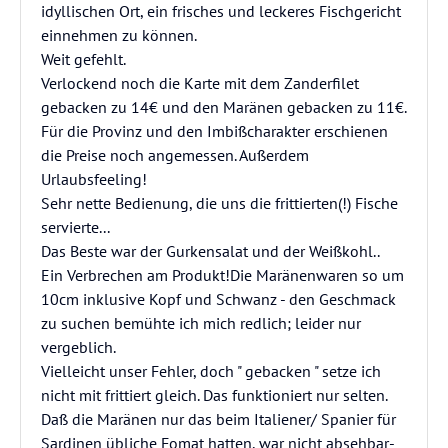
idyllischen Ort, ein frisches und leckeres Fischgericht
einnehmen zu können.
Weit gefehlt.
Verlockend noch die Karte mit dem Zanderfilet
gebacken zu 14€ und den Maränen gebacken zu 11€.
Für die Provinz und den Imbißcharakter erschienen
die Preise noch angemessen. Außerdem
Urlaubsfeeling!
Sehr nette Bedienung, die uns die frittierten(!) Fische
servierte...
Das Beste war der Gurkensalat und der Weißkohl..
Ein Verbrechen am Produkt!Die Maränenwaren so um
10cm inklusive Kopf und Schwanz - den Geschmack
zu suchen bemühte ich mich redlich; leider nur
vergeblich.
Vielleicht unser Fehler, doch " gebacken " setze ich
nicht mit frittiert gleich. Das funktioniert nur selten.
Daß die Maränen nur das beim Italiener/ Spanier für
Sardinen übliche Fomat hatten, war nicht absehbar-