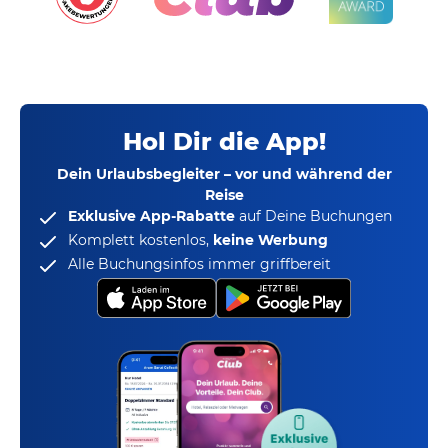
Hol Dir die App!
Dein Urlaubsbegleiter – vor und während der
Reise
Exklusive App-Rabatte
auf Deine Buchungen
Komplett kostenlos,
keine Werbung
Alle Buchungsinfos immer griffbereit