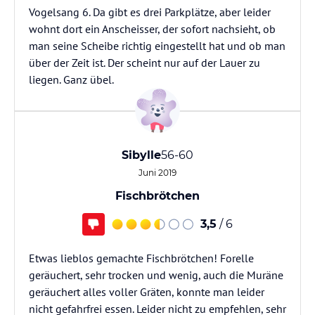
Vogelsang 6. Da gibt es drei Parkplätze, aber leider
wohnt dort ein Anscheisser, der sofort nachsieht, ob
man seine Scheibe richtig eingestellt hat und ob man
über der Zeit ist. Der scheint nur auf der Lauer zu
liegen. Ganz übel.
Sibylle
56-60
Juni 2019
Fischbrötchen
3,5
/ 6
Etwas lieblos gemachte Fischbrötchen! Forelle
geräuchert, sehr trocken und wenig, auch die Muräne
geräuchert alles voller Gräten, konnte man leider
nicht gefahrfrei essen. Leider nicht zu empfehlen, sehr