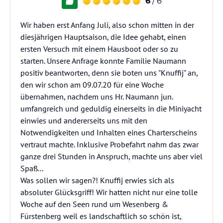
6
/ 6
Wir haben erst Anfang Juli, also schon mitten in der
diesjährigen Hauptsaison, die Idee gehabt, einen
ersten Versuch mit einem Hausboot oder so zu
starten. Unsere Anfrage konnte Familie Naumann
positiv beantworten, denn sie boten uns "Knuffij" an,
den wir schon am 09.07.20 für eine Woche
übernahmen, nachdem uns Hr. Naumann jun.
umfangreich und geduldig einerseits in die Miniyacht
einwies und andererseits uns mit den
Notwendigkeiten und Inhalten eines Charterscheins
vertraut machte. Inklusive Probefahrt nahm das zwar
ganze drei Stunden in Anspruch, machte uns aber viel
Spaß...
Was sollen wir sagen?! Knuffij erwies sich als
absoluter Glücksgriff! Wir hatten nicht nur eine tolle
Woche auf den Seen rund um Wesenberg &
Fürstenberg weil es landschaftlich so schön ist,