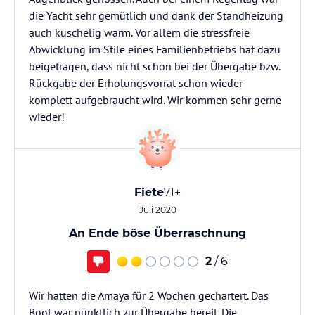
die Yacht sehr gemütlich und dank der Standheizung
auch kuschelig warm. Vor allem die stressfreie
Abwicklung im Stile eines Familienbetriebs hat dazu
beigetragen, dass nicht schon bei der Übergabe bzw.
Rückgabe der Erholungsvorrat schon wieder
komplett aufgebraucht wird. Wir kommen sehr gerne
wieder!
Fiete
71+
Juli 2020
An Ende böse Überraschnung
2
/ 6
Wir hatten die Amaya für 2 Wochen gechartert. Das
Boot war pünktlich zur Übergabe bereit. Die