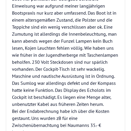
Einweisung war aufgrund meiner langjährigen
Bootspraxis nur kurz aber umfassend. Das Boot ist in
einem altersgemäßen Zustand, die Polster und die
Teppiche sind ein wenig verschlissen aber ok. Eine
Zumutung ist allerdings die Innenbeleuchtung, man
kann abends wegen der Funzel Lampen kein Buch
lesen, Kojen Leuchten fehlen völlig. Wie haben uns
wie früher in der Jugendherberge mit Taschenlampen
beholfen. 230 Volt Steckdosen sind nur spärlich
vorhanden. Der Cockpit-Tisch ist sehr wackelig.
Maschine und nautische Ausrüstung ist in Ordnung.
Das Sumlog war allerdings defekt und der Kompass
hatte keine Funktion. Das Display des Echolots im
Cockpit ist beschädigt. Es liegen eine Menge alter,
unbenutzter Kabel aus früheren Zeiten herum.
Bei der Endabrechnung habe ich über die Kosten
gestaunt. Uns wurden zB für eine
Zwischenübernachtung bei Naumanns 35.- €