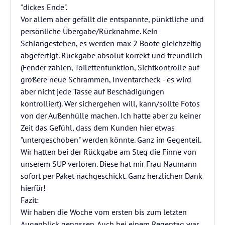
"dickes Ende".
Vor allem aber gefällt die entspannte, pünktliche und
persönliche Übergabe/Rücknahme. Kein
Schlangestehen, es werden max 2 Boote gleichzeitig
abgefertigt. Rückgabe absolut korrekt und freundlich
(Fender zählen, Toilettenfunktion, Sichtkontrolle auf
größere neue Schrammen, Inventarcheck - es wird
aber nicht jede Tasse auf Beschädigungen
kontrolliert). Wer sichergehen will, kann/sollte Fotos
von der Außenhülle machen. Ich hatte aber zu keiner
Zeit das Gefühl, dass dem Kunden hier etwas
"untergeschoben" werden könnte. Ganz im Gegenteil.
Wir hatten bei der Rückgabe am Steg die Finne von
unserem SUP verloren. Diese hat mir Frau Naumann
sofort per Paket nachgeschickt. Ganz herzlichen Dank
hierfür!
Fazit:
Wir haben die Woche vom ersten bis zum letzten
Augenblick genossen. Auch bei einem Regentag war