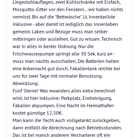
Liegestuhlauflagen, zwei Kühlschränke mit Eisfach,
Mosquitto-Gitter vor den Fenstern... wir haben nichts
vermisst. Bis auf die "Bettwäsche". Lt. Inventarliste
inklusive - aber damit ist lediglich das Innenleben
gemeint. Laken und Bezüge muss man selber
mitbringen oder ausleihen. Gut zu wissen. Technisch
war in alles in bester Ordnung. Nur die
Frischwasserpumpe springt alle 30 Sek. kurz an -
muss man nachts ausschalten. Die Batterien halten
eine Ankernacht gut durch, Fäkalientank reichte bei
uns für zwei Tage mit normaler Benutzung.
Abwicklung:
Fünf Sterne! Was woanders alles extra berechnet
wird, ist hier inklusive: Parkplatz, Endreinigung,
Fäkalien abpumpen. Eine Nacht im Heimathafen
kostet günstige 12,50€.
Man kann die Yacht auch vollgetankt zurückgeben,
dann entfällt die Abrechnung nach Betriebsstunden.
Das ist bei manch anderem Vercharterer oft ein