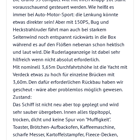
vorausschauend gesteuert werden. Wie heißt es
immer bei Auto-Motor-Sport: die Lenkung könnte
etwas direkter sein! Aber mit 150PS, Bug und
Heckstrahlruder fährt man auch bei starkem
Seitenwind noch entspannt rückwärts in die Box
während es auf den Flößen nebenan schon hektisch
und laut wird. Die Ruderlageanzeige ist dabei sehr
hilfreich wenn nicht absolut erforderlich.
Mit nominell 3,65m Durchfahrtshöhe ist die Yacht mit
Verdeck etwas zu hoch für einzelne Brücken mit
3,60m. Den dafür erforderlichen Rückbau haben wir
gescheut - wäre aber problemlos möglich gewesen.
Zustand:
Das Schiff ist nicht neu aber top geplegt und wird
sehr sauber übergeben. Innen alles tippitoppi,
trocken, dicht und keine Spur von "Muffigkeit".
Toaster, Brötchen-Aufbackofen, Kaffeemaschine,
scharfe Messer, Kartoffelstampfer, Fleece-Decken,