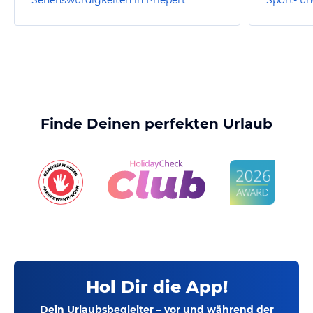
Sehenswürdigkeiten in Priepert
Finde Deinen perfekten Urlaub
Hol Dir die App!
Dein Urlaubsbegleiter – vor und während der