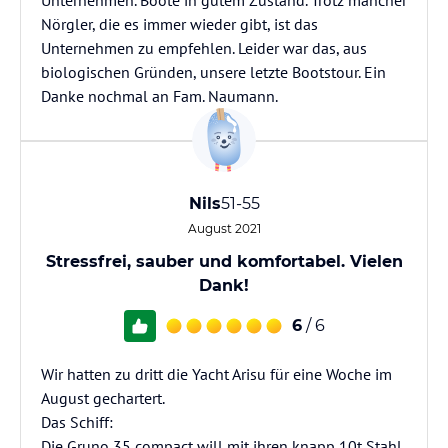
Unternehmen. Boote in gutem Zustand. Trotz mancher
Nörgler, die es immer wieder gibt, ist das
Unternehmen zu empfehlen. Leider war das, aus
biologischen Gründen, unsere letzte Bootstour. Ein
Danke nochmal an Fam. Naumann.
Nils
51-55
August 2021
Stressfrei, sauber und komfortabel. Vielen
Dank!
6
/ 6
Wir hatten zu dritt die Yacht Arisu für eine Woche im
August gechartert.
Das Schiff:
Die Gruno 35 compact will mit ihren knapp 10t Stahl