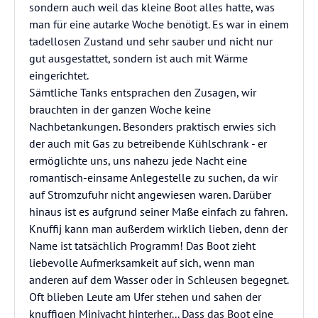
sondern auch weil das kleine Boot alles hatte, was
man für eine autarke Woche benötigt. Es war in einem
tadellosen Zustand und sehr sauber und nicht nur
gut ausgestattet, sondern ist auch mit Wärme
eingerichtet.
Sämtliche Tanks entsprachen den Zusagen, wir
brauchten in der ganzen Woche keine
Nachbetankungen. Besonders praktisch erwies sich
der auch mit Gas zu betreibende Kühlschrank - er
ermöglichte uns, uns nahezu jede Nacht eine
romantisch-einsame Anlegestelle zu suchen, da wir
auf Stromzufuhr nicht angewiesen waren. Darüber
hinaus ist es aufgrund seiner Maße einfach zu fahren.
Knuffij kann man außerdem wirklich lieben, denn der
Name ist tatsächlich Programm! Das Boot zieht
liebevolle Aufmerksamkeit auf sich, wenn man
anderen auf dem Wasser oder in Schleusen begegnet.
Oft blieben Leute am Ufer stehen und sahen der
knuffigen Miniyacht hinterher... Dass das Boot eine