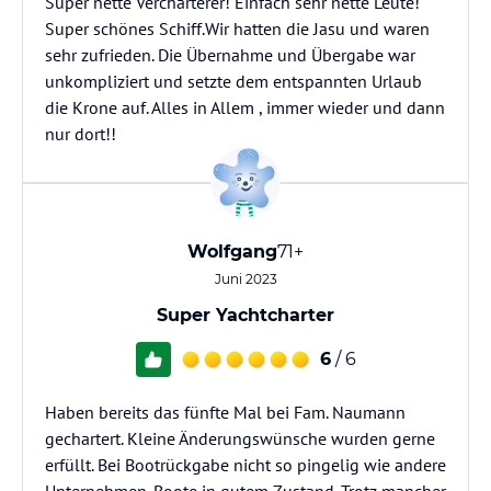
Super nette Vercharterer! Einfach sehr nette Leute!
Super schönes Schiff.Wir hatten die Jasu und waren
sehr zufrieden. Die Übernahme und Übergabe war
unkompliziert und setzte dem entspannten Urlaub
die Krone auf. Alles in Allem , immer wieder und dann
nur dort!!
Wolfgang
71+
Juni 2023
Super Yachtcharter
6
/ 6
Haben bereits das fünfte Mal bei Fam. Naumann
gechartert. Kleine Änderungswünsche wurden gerne
erfüllt. Bei Bootrückgabe nicht so pingelig wie andere