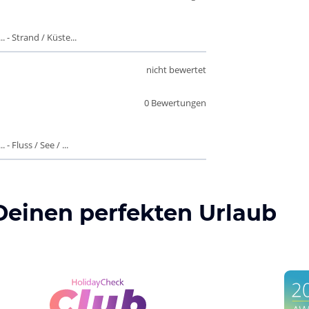
 - Strand / Küste...
nicht bewertet
0 Bewertungen
- Fluss / See / ...
Deinen perfekten Urlaub