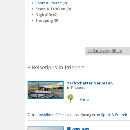
Sport & Freizeit (2)
Essen & Trinken (0)
Nightlife (0)
Shopping (0)
<< Karte vergrößern
3 Reisetipps in Priepert
Yachtcharter Naumann
in Priepert
Karte
7 Urlaubsbilder
0 Reisevideos
Kategorie:
Sport & Freizeit
Ellbogensee