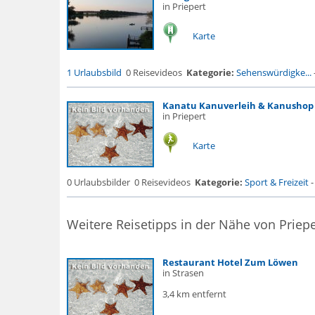
in Priepert
Karte
1 Urlaubsbild
0 Reisevideos
Kategorie:
Sehenswürdigke...
Kanatu Kanuverleih & Kanushop
in Priepert
Karte
0 Urlaubsbilder
0 Reisevideos
Kategorie:
Sport & Freizeit
Weitere Reisetipps in der Nähe von Priepe
Restaurant Hotel Zum Löwen
in Strasen
3,4 km entfernt