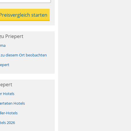
u Priepert
ima
 zu diesem Ort beobachten
epert
iepert
er Hotels
erteten Hotels
ller-Hotels
tels 2026