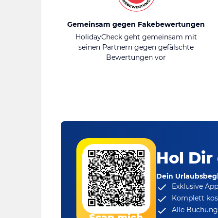
Gemeinsam gegen Fakebewertungen
HolidayCheck geht gemeinsam mit
seinen Partnern gegen gefälschte
Bewertungen vor
Hol Dir
Dein Urlaubsbegl
Exklusive Ap
Komplett kos
Alle Buchungs
Scan mich