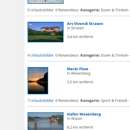
0 Urlaubsbilder
0 Reisevideos
Kategorie:
Essen & Trinken 
Ars Vivendi Strasen
in Strasen
3,4 km entfernt
4 Urlaubsbilder
0 Reisevideos
Kategorie:
Essen & Trinken -
Mecki Floss
in Wesenberg
3,5 km entfernt
7 Urlaubsbilder
0 Reisevideos
Kategorie:
Sport & Freizeit 
Hafen Wesenberg
in Waren
8,2 km entfernt