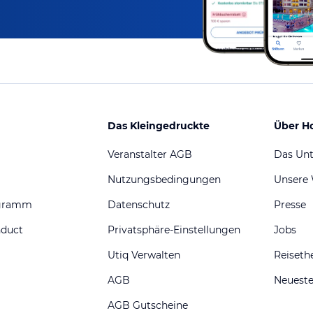
Das Kleingedruckte
Über H
Veranstalter AGB
Das Un
Nutzungsbedingungen
Unsere
ogramm
Datenschutz
Presse
nduct
Privatsphäre-Einstellungen
Jobs
Utiq Verwalten
Reiset
AGB
Neueste
AGB Gutscheine