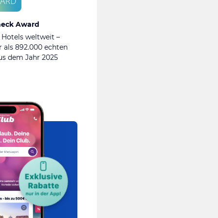
heck Award
 Hotels weltweit –
 als 892.000 echten
s dem Jahr 2025